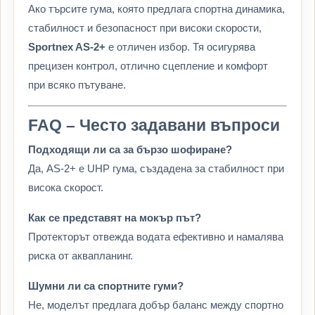
Ако търсите гума, която предлага спортна динамика,
стабилност и безопасност при високи скорости,
Sportnex AS-2+
е отличен избор. Тя осигурява
прецизен контрол, отлично сцепление и комфорт
при всяко пътуване.
FAQ – Често задавани въпроси
Подходящи ли са за бързо шофиране?
Да, AS-2+ е UHP гума, създадена за стабилност при
висока скорост.
Как се представят на мокър път?
Протекторът отвежда водата ефективно и намалява
риска от аквапланинг.
Шумни ли са спортните гуми?
Не, моделът предлага добър баланс между спортно