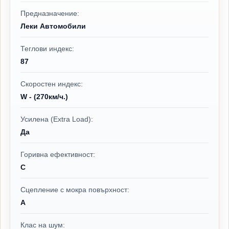
Предназначение:
Леки Автомобили
Теглови индекс:
87
Скоростен индекс:
W - (270км/ч.)
Усилена (Extra Load):
Да
Горивна ефективност:
C
Сцепление с мокра повърхност:
A
Клас на шум: