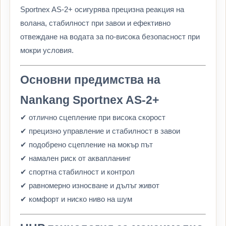
Sportnex AS-2+ осигурява прецизна реакция на
волана, стабилност при завои и ефективно
отвеждане на водата за по-висока безопасност при
мокри условия.
Основни предимства на
Nankang Sportnex AS-2+
✔ отлично сцепление при висока скорост
✔ прецизно управление и стабилност в завои
✔ подобрено сцепление на мокър път
✔ намален риск от аквапланинг
✔ спортна стабилност и контрол
✔ равномерно износване и дълъг живот
✔ комфорт и ниско ниво на шум