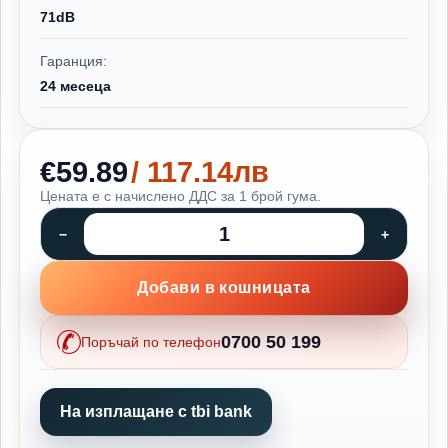
71dB
Гаранция:
24 месеца
€59.89
/ 117.14лв
Цената е с начислено ДДС за 1 брой гума.
Добави в кошницата
0700 50 199
Поръчай по телефон
На изплащане с tbi bank