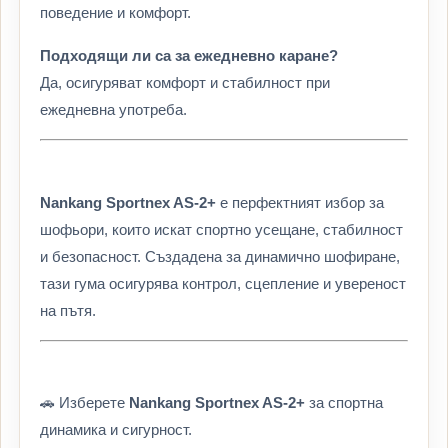
поведение и комфорт.
Подходящи ли са за ежедневно каране?
Да, осигуряват комфорт и стабилност при
ежедневна употреба.
Nankang Sportnex AS-2+
е перфектният избор за
шофьори, които искат спортно усещане, стабилност
и безопасност. Създадена за динамично шофиране,
тази гума осигурява контрол, сцепление и увереност
на пътя.
🚗 Изберете
Nankang Sportnex AS-2+
за спортна
динамика и сигурност.