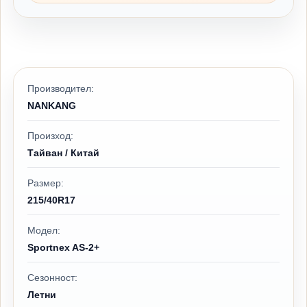
Производител:
NANKANG
Произход:
Тайван / Китай
Размер:
215/40R17
Модел:
Sportnex AS-2+
Сезонност:
Летни