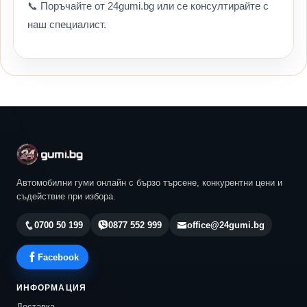
📞 Поръчайте от 24gumi.bg или се консултирайте с
наш специалист.
Автомобилни гуми онлайн с бързо търсене, конкурентни цени и
съдействие при избора.
0700 50 199
0877 552 999
office@24gumi.bg
Facebook
ИНФОРМАЦИЯ
Доставка