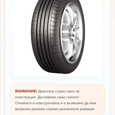
ВНИМАНИЕ!
Джантата служи само за
илюстрация. Доставяме само гумата!
Снимката е илюстративна и е възможно да има
визуална разлика спрямо различните размери.