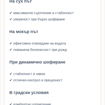
На сух път
✔ максимално сцепление и стабилност
✔ увереност при бързо шофиране
На мокър път
✔ ефективно отвеждане на водата
✔ повишена безопасност при дъжд
При динамично шофиране
✔ стабилност в завои
✔ отличен контрол и прецизност
В градски условия
✔ комфортно управление