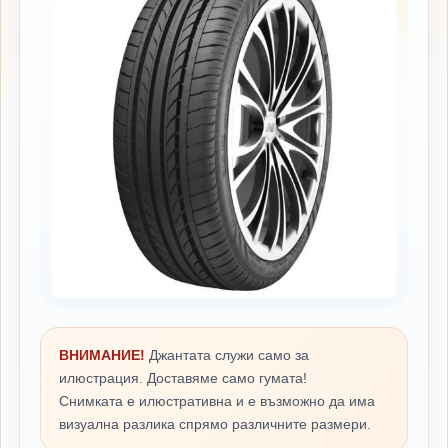
ВНИМАНИЕ!
Джантата служи само за
илюстрация. Доставяме само гумата!
Снимката е илюстративна и е възможно да има
визуална разлика спрямо различните размери.