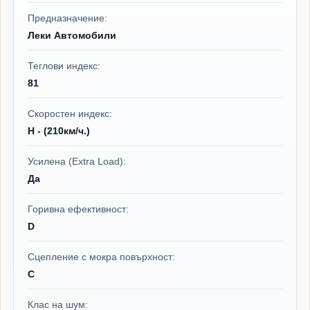
Предназначение:
Леки Автомобили
Теглови индекс:
81
Скоростен индекс:
H - (210км/ч.)
Усилена (Extra Load):
Да
Горивна ефективност:
D
Сцепление с мокра повърхност:
C
Клас на шум: