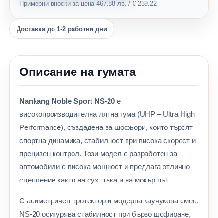
Примерни вноски за цена 467.88 лв. / € 239.22
Доставка до 1-2 работни дни
Описание на гумата
Nankang Noble Sport NS-20
е
високопроизводителна лятна гума (UHP – Ultra High
Performance), създадена за шофьори, които търсят
спортна динамика, стабилност при висока скорост и
прецизен контрол. Този модел е разработен за
автомобили с висока мощност и предлага отлично
сцепление както на сух, така и на мокър път.
С асиметричен протектор и модерна каучукова смес,
NS-20 осигурява стабилност при бързо шофиране,