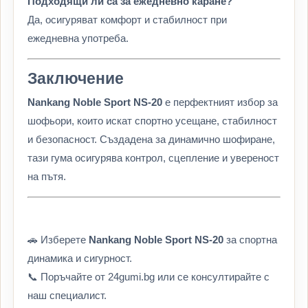
Подходящи ли са за ежедневно каране?
Да, осигуряват комфорт и стабилност при
ежедневна употреба.
Заключение
Nankang Noble Sport NS-20
е перфектният избор за
шофьори, които искат спортно усещане, стабилност
и безопасност. Създадена за динамично шофиране,
тази гума осигурява контрол, сцепление и увереност
на пътя.
🚗 Изберете
Nankang Noble Sport NS-20
за спортна
динамика и сигурност.
📞 Поръчайте от 24gumi.bg или се консултирайте с
наш специалист.