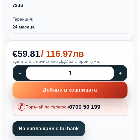
72dB
Гаранция:
24 месеца
€59.81
/ 116.97лв
Цената е с начислено ДДС за 1 брой гума.
Добави в кошницата
0700 50 199
Поръчай по телефон
На изплащане с tbi bank