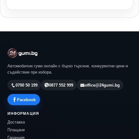
Автомобилни гуми онлайн с бързо търсене, конкурентни цени и
съдействие при избора.
0700 50 199
0877 552 999
office@24gumi.bg
Facebook
ИНФОРМАЦИЯ
Доставка
Плащане
Гаранция