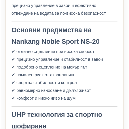
прецизно управление в завои и ефективно
отвеждане на водата за по-висока безопасност.
Основни предимства на
Nankang Noble Sport NS-20
✔ отлично сцепление при висока скорост
✔ прецизно управление и стабилност в завои
✔ подобрено сцепление на мокър път
✔ намален риск от аквапланинг
✔ спортна стабилност и контрол
✔ равномерно износване и дълъг живот
✔ комфорт и ниско ниво на шум
UHP технология за спортно
шофиране