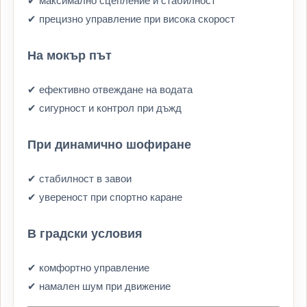
✔ максимално сцепление и стабилност
✔ прецизно управление при висока скорост
На мокър път
✔ ефективно отвеждане на водата
✔ сигурност и контрол при дъжд
При динамично шофиране
✔ стабилност в завои
✔ увереност при спортно каране
В градски условия
✔ комфортно управление
✔ намален шум при движение