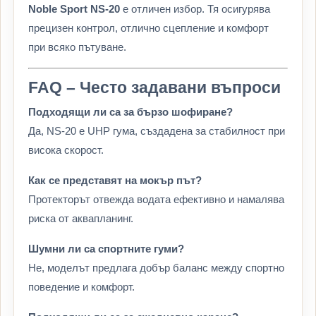
Noble Sport NS-20
е отличен избор. Тя осигурява
прецизен контрол, отлично сцепление и комфорт
при всяко пътуване.
FAQ – Често задавани въпроси
Подходящи ли са за бързо шофиране?
Да, NS-20 е UHP гума, създадена за стабилност при
висока скорост.
Как се представят на мокър път?
Протекторът отвежда водата ефективно и намалява
риска от аквапланинг.
Шумни ли са спортните гуми?
Не, моделът предлага добър баланс между спортно
поведение и комфорт.