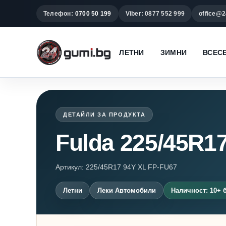
Телефон:
0700 50 199
Viber: 0877 552 999
office@2
ЛЕТНИ
ЗИМНИ
ВСЕС
ДЕТАЙЛИ ЗА ПРОДУКТА
Fulda 225/45R
Артикул: 225/45R17 94Y XL FP-FU67
Летни
Леки Автомобили
Наличност: 10+ 