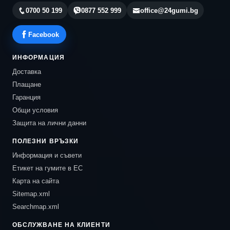
0700 50 199
0877 552 999
office@24gumi.bg
Facebook
ИНФОРМАЦИЯ
Доставка
Плащане
Гаранция
Общи условия
Защита на лични данни
ПОЛЕЗНИ ВРЪЗКИ
Информация и съвети
Етикет на гумите в ЕС
Карта на сайта
Sitemap.xml
Searchmap.xml
ОБСЛУЖВАНЕ НА КЛИЕНТИ