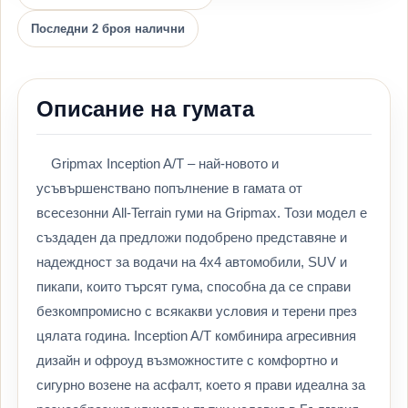
Последни 2 броя налични
Описание на гумата
Gripmax Inception A/T – най-новото и
усъвършенствано попълнение в гамата от
всесезонни All-Terrain гуми на Gripmax. Този модел е
създаден да предложи подобрено представяне и
надеждност за водачи на 4x4 автомобили, SUV и
пикапи, които търсят гума, способна да се справи
безкомпромисно с всякакви условия и терени през
цялата година. Inception A/T комбинира агресивния
дизайн и офроуд възможностите с комфортно и
сигурно возене на асфалт, което я прави идеална за