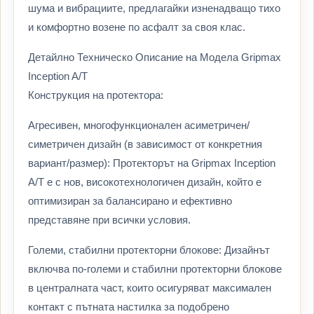
шума и вибрациите, предлагайки изненадващо тихо
и комфортно возене по асфалт за своя клас.
Детайлно Техническо Описание на Модела Gripmax
Inception A/T
Конструкция на протектора:
Агресивен, многофункционален асиметричен/
симетричен дизайн (в зависимост от конкретния
вариант/размер): Протекторът на Gripmax Inception
A/T е с нов, високотехнологичен дизайн, който е
оптимизиран за балансирано и ефективно
представяне при всички условия.
Големи, стабилни протекторни блокове: Дизайнът
включва по-големи и стабилни протекторни блокове
в централната част, които осигуряват максимален
контакт с пътната настилка за подобрено