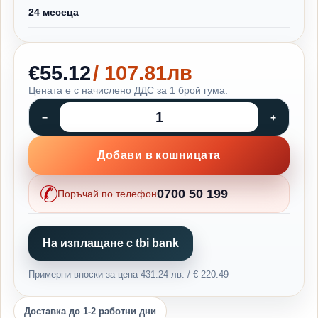
24 месеца
€55.12
/ 107.81лв
Цената е с начислено ДДС за 1 брой гума.
Добави в кошницата
0700 50 199
Поръчай по телефон
На изплащане с tbi bank
Примерни вноски за цена 431.24 лв. / € 220.49
Доставка до 1-2 работни дни