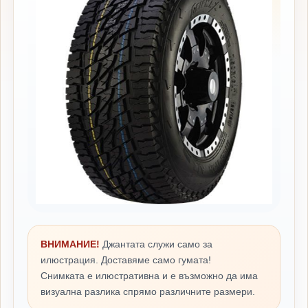
ВНИМАНИЕ!
Джантата служи само за
илюстрация. Доставяме само гумата!
Снимката е илюстративна и е възможно да има
визуална разлика спрямо различните размери.