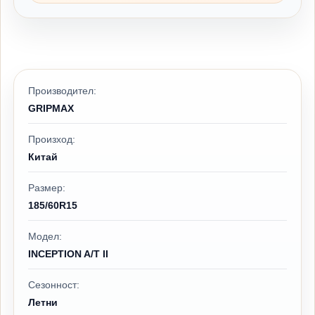
Производител:
GRIPMAX
Произход:
Китай
Размер:
185/60R15
Модел:
INCEPTION A/T II
Сезонност:
Летни