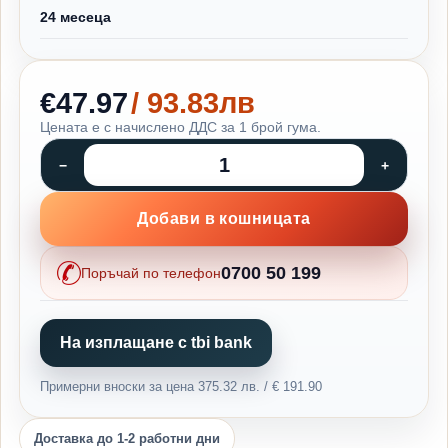
24 месеца
€47.97
/ 93.83лв
Цената е с начислено ДДС за 1 брой гума.
Добави в кошницата
0700 50 199
Поръчай по телефон
На изплащане с tbi bank
Примерни вноски за цена 375.32 лв. / € 191.90
Доставка до 1-2 работни дни