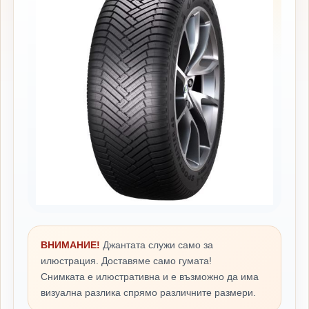
ВНИМАНИЕ!
Джантата служи само за
илюстрация. Доставяме само гумата!
Снимката е илюстративна и е възможно да има
визуална разлика спрямо различните размери.