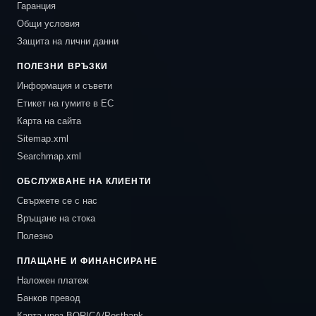
Гаранция
Общи условия
Защита на лични данни
ПОЛЕЗНИ ВРЪЗКИ
Информация и съвети
Етикет на гумите в ЕС
Карта на сайта
Sitemap.xml
Searchmap.xml
ОБСЛУЖВАНЕ НА КЛИЕНТИ
Свържете се с нас
Връщане на стока
Полезно
ПЛАЩАНЕ И ФИНАНСИРАНЕ
Наложен платеж
Банков превод
Карта чрез BORICA/Postbank