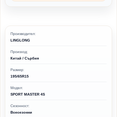
Производител:
LINGLONG
Произход:
Китай / Сърбия
Размер:
195/65R15
Модел:
SPORT MASTER 4S
Сезонност:
Всесезонни