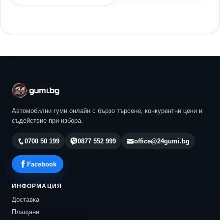
Автомобилни гуми онлайн с бързо търсене, конкурентни цени и
съдействие при избора.
0700 50 199
0877 552 999
office@24gumi.bg
Facebook
ИНФОРМАЦИЯ
Доставка
Плащане