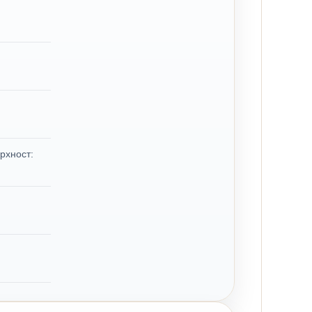
рхност: