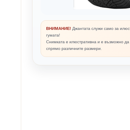
ВНИМАНИЕ!
Джантата служи само за илюс
гумата!
Снимката е илюстративна и е възможно да
спрямо различните размери.