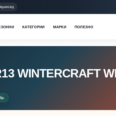
4gumi.bg
ЕЗОННИ
КАТЕГОРИИ
МАРКИ
ПОЛЕЗНО
R13 WINTERCRAFT W
бр.