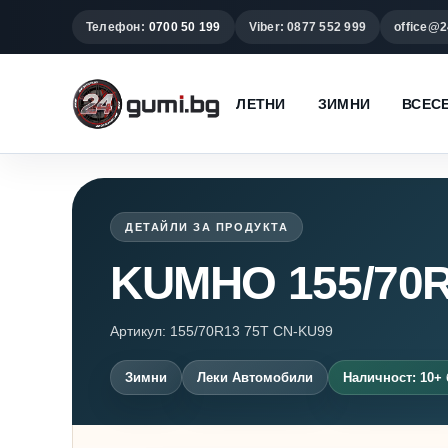
Телефон:
0700 50 199
Viber: 0877 552 999
office@2
ЛЕТНИ
ЗИМНИ
ВСЕС
ДЕТАЙЛИ ЗА ПРОДУКТА
KUMHO 155/70
Артикул: 155/70R13 75T CN-KU99
Зимни
Леки Автомобили
Наличност: 10+ 