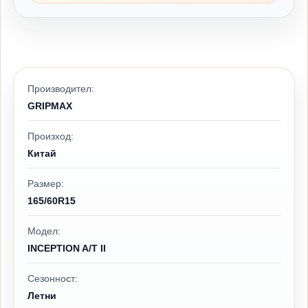
Производител:
GRIPMAX
Произход:
Китай
Размер:
165/60R15
Модел:
INCEPTION A/T II
Сезонност:
Летни