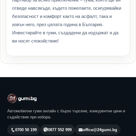
отведе навсякъде, където пожелаете, осигурявайки
безопасност и комфорт както на асфалт, така и
извън него, през цялата година в България.
Инвестирайте в гуми, създадени да издържат и да
ви носят спокойствие!
Автомобилни гуми онлайн с бързо търсене, конкурентни цени и
съдействие при избора.
0700 50 199
0877 552 999
office@24gumi.bg