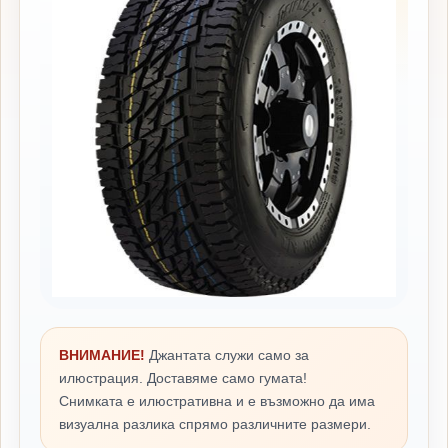
ВНИМАНИЕ!
Джантата служи само за
илюстрация. Доставяме само гумата!
Снимката е илюстративна и е възможно да има
визуална разлика спрямо различните размери.