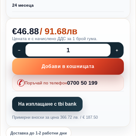
24 месеца
€46.88
/ 91.68лв
Цената е с начислено ДДС за 1 брой гума.
Добави в кошницата
0700 50 199
Поръчай по телефон
На изплащане с tbi bank
Примерни вноски за цена 366.72 лв. / € 187.50
Доставка до 1-2 работни дни