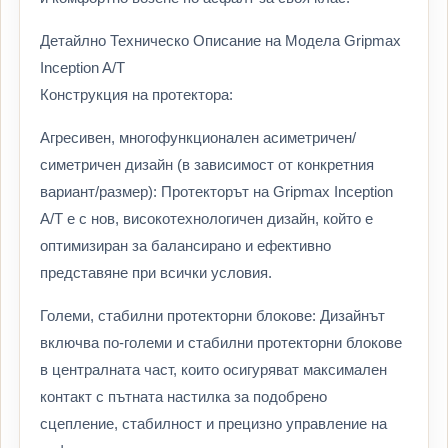
Детайлно Техническо Описание на Модела Gripmax
Inception A/T
Конструкция на протектора:
Агресивен, многофункционален асиметричен/
симетричен дизайн (в зависимост от конкретния
вариант/размер): Протекторът на Gripmax Inception
A/T е с нов, високотехнологичен дизайн, който е
оптимизиран за балансирано и ефективно
представяне при всички условия.
Големи, стабилни протекторни блокове: Дизайнът
включва по-големи и стабилни протекторни блокове
в централната част, които осигуряват максимален
контакт с пътната настилка за подобрено
сцепление, стабилност и прецизно управление на