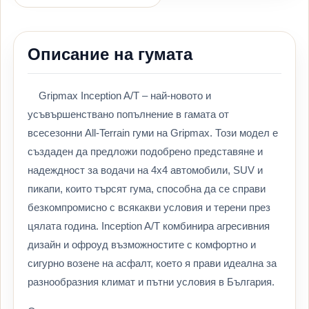
Описание на гумата
Gripmax Inception A/T – най-новото и
усъвършенствано попълнение в гамата от
всесезонни All-Terrain гуми на Gripmax. Този модел е
създаден да предложи подобрено представяне и
надеждност за водачи на 4x4 автомобили, SUV и
пикапи, които търсят гума, способна да се справи
безкомпромисно с всякакви условия и терени през
цялата година. Inception A/T комбинира агресивния
дизайн и офроуд възможностите с комфортно и
сигурно возене на асфалт, което я прави идеална за
разнообразния климат и пътни условия в България.