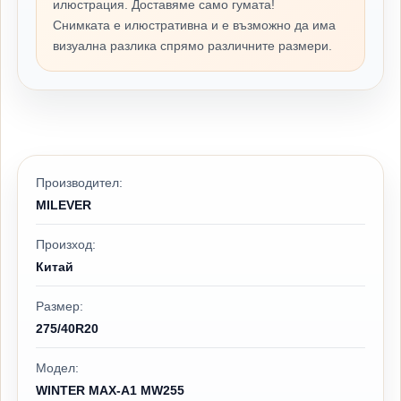
илюстрация. Доставяме само гумата!
Снимката е илюстративна и е възможно да има
визуална разлика спрямо различните размери.
Производител:
MILEVER
Произход:
Китай
Размер:
275/40R20
Модел:
WINTER MAX-A1 MW255