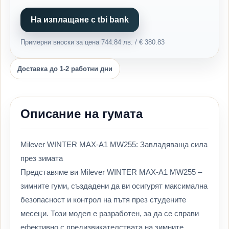
На изплащане с tbi bank
Примерни вноски за цена 744.84 лв. / € 380.83
Доставка до 1-2 работни дни
Описание на гумата
Milever WINTER MAX-A1 MW255: Завладяваща сила
през зимата
Представяме ви Milever WINTER MAX-A1 MW255 –
зимните гуми, създадени да ви осигурят максимална
безопасност и контрол на пътя през студените
месеци. Този модел е разработен, за да се справи
ефективно с предизвикателствата на зимните