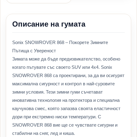
Описание на гумата
Sonix SNOWROVER 868 – Покорете Зимните
Пътища с Увереност
Зимата може да бъде предизвикателство, особено
когато пътувате със своето SUV или 4х4. Sonix
SNOWROVER 868 са проектирани, за да ви осигурят
максимална сигурност и контрол в най-суровите
зимни условия. Тези зимни гуми съчетават
иновативна технология на протектора и специална
каучукова смес, която запазва своята еластичност
дори при екстремно ниски температури. С
SNOWROVER 868 вие ще се чувствате сигурни и
стабилни на сняг, лед и киша.