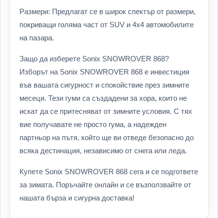
Размери: Предлагат се в широк спектър от размери,
покриващи голяма част от SUV и 4х4 автомобилите
на пазара.
Защо да изберете Sonix SNOWROVER 868?
Изборът на Sonix SNOWROVER 868 е инвестиция
във вашата сигурност и спокойствие през зимните
месеци. Тези гуми са създадени за хора, които не
искат да се притесняват от зимните условия. С тях
вие получавате не просто гума, а надежден
партньор на пътя, който ще ви отведе безопасно до
всяка дестинация, независимо от снега или леда.
Купете Sonix SNOWROVER 868 сега и се подгответе
за зимата. Поръчайте онлайн и се възползвайте от
нашата бърза и сигурна доставка!