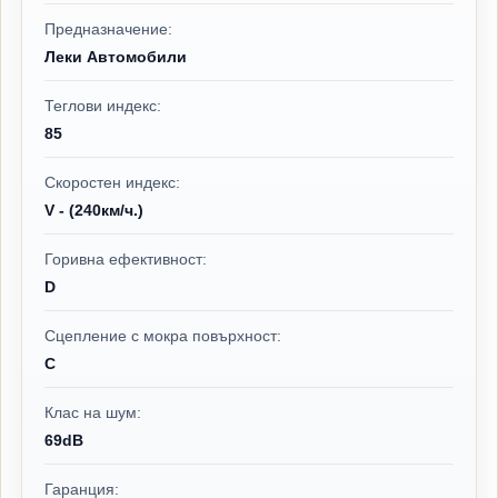
Предназначение:
Леки Автомобили
Теглови индекс:
85
Скоростен индекс:
V - (240км/ч.)
Горивна ефективност:
D
Сцепление с мокра повърхност:
C
Клас на шум:
69dB
Гаранция: