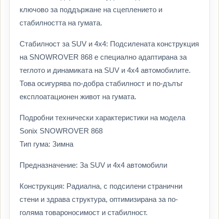
ключово за поддържане на сцеплението и
стабилността на гумата.
Стабилност за SUV и 4х4: Подсилената конструкция
на SNOWROVER 868 е специално адаптирана за
теглото и динамиката на SUV и 4х4 автомобилите.
Това осигурява по-добра стабилност и по-дълъг
експлоатационен живот на гумата.
Подробни технически характеристики на модела
Sonix SNOWROVER 868
Тип гума: Зимна
Предназначение: За SUV и 4х4 автомобили
Конструкция: Радиална, с подсилени странични
стени и здрава структура, оптимизирана за по-
голяма товароносимост и стабилност.