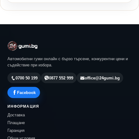
Автомобилни гуми онлайн с бързо търсене, конкурентни цени и
съдействие при избора.
0700 50 199
0877 552 999
office@24gumi.bg
Facebook
ИНФОРМАЦИЯ
Доставка
Плащане
Гаранция
Общи условия