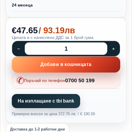
24 месеца
€47.65
/ 93.19лв
Цената е с начислено ДДС за 1 брой гума.
Добави в кошницата
0700 50 199
Поръчай по телефон
На изплащане с tbi bank
Примерни вноски за цена 372.76 лв. / € 190.59
Доставка до 1-2 работни дни