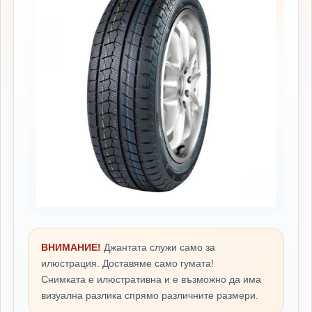
ВНИМАНИЕ!
Джантата служи само за
илюстрация. Доставяме само гумата!
Снимката е илюстративна и е възможно да има
визуална разлика спрямо различните размери.