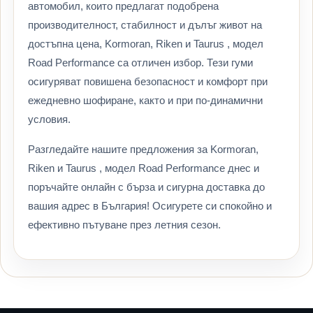
автомобил, които предлагат подобрена
производителност, стабилност и дълъг живот на
достъпна цена, Kormoran, Riken и Taurus , модел
Road Performance са отличен избор. Тези гуми
осигуряват повишена безопасност и комфорт при
ежедневно шофиране, както и при по-динамични
условия.
Разгледайте нашите предложения за Kormoran,
Riken и Taurus , модел Road Performance днес и
поръчайте онлайн с бърза и сигурна доставка до
вашия адрес в България! Осигурете си спокойно и
ефективно пътуване през летния сезон.