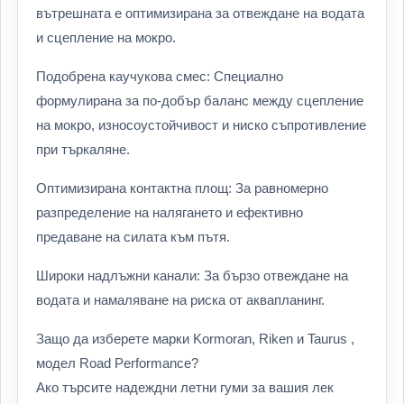
вътрешната е оптимизирана за отвеждане на водата
и сцепление на мокро.
Подобрена каучукова смес: Специално
формулирана за по-добър баланс между сцепление
на мокро, износоустойчивост и ниско съпротивление
при търкаляне.
Оптимизирана контактна площ: За равномерно
разпределение на налягането и ефективно
предаване на силата към пътя.
Широки надлъжни канали: За бързо отвеждане на
водата и намаляване на риска от аквапланинг.
Защо да изберете марки Kormoran, Riken и Taurus ,
модел Road Performance?
Ако търсите надеждни летни гуми за вашия лек