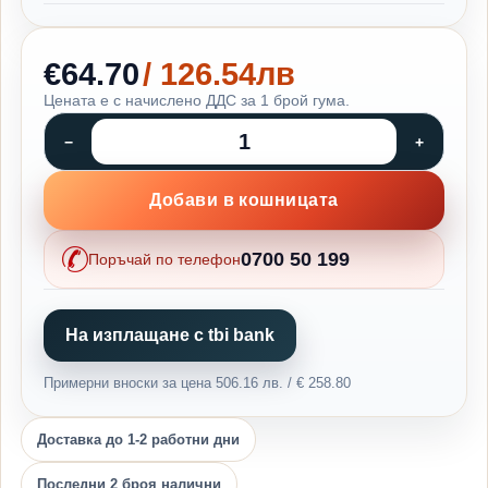
€64.70
/ 126.54лв
Цената е с начислено ДДС за 1 брой гума.
Добави в кошницата
0700 50 199
Поръчай по телефон
На изплащане с tbi bank
Примерни вноски за цена 506.16 лв. / € 258.80
Доставка до 1-2 работни дни
Последни 2 броя налични