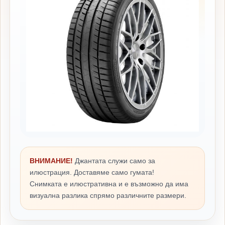
ВНИМАНИЕ!
Джантата служи само за
илюстрация. Доставяме само гумата!
Снимката е илюстративна и е възможно да има
визуална разлика спрямо различните размери.