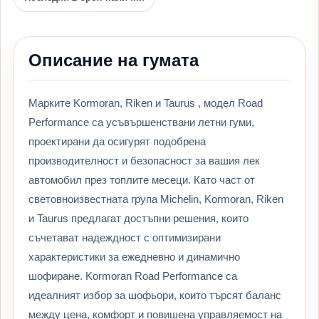
Описание на гумата
Марките Kormoran, Riken и Taurus , модел Road
Performance са усъвършенствани летни гуми,
проектирани да осигурят подобрена
производителност и безопасност за вашия лек
автомобил през топлите месеци. Като част от
световноизвестната група Michelin, Kormoran, Riken
и Taurus предлагат достъпни решения, които
съчетават надеждност с оптимизирани
характеристики за ежедневно и динамично
шофиране. Kormoran Road Performance са
идеалният избор за шофьори, които търсят баланс
между цена, комфорт и повишена управляемост на