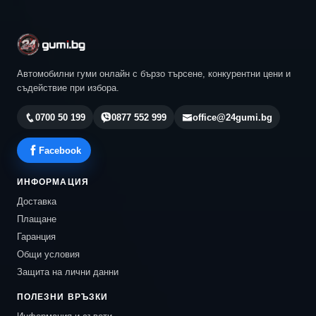
Автомобилни гуми онлайн с бързо търсене, конкурентни цени и
съдействие при избора.
0700 50 199
0877 552 999
office@24gumi.bg
Facebook
ИНФОРМАЦИЯ
Доставка
Плащане
Гаранция
Общи условия
Защита на лични данни
ПОЛЕЗНИ ВРЪЗКИ