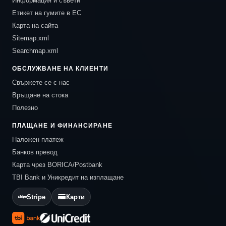
Информация и съвети
Етикет на гумите в ЕС
Карта на сайта
Sitemap.xml
Searchmap.xml
ОБСЛУЖВАНЕ НА КЛИЕНТИ
Свържете се с нас
Връщане на стока
Полезно
ПЛАЩАНЕ И ФИНАНСИРАНЕ
Наложен платеж
Банков превод
Карта чрез BORICA/Postbank
TBI Bank и Уникредит на изплащане
Stripe
Карти