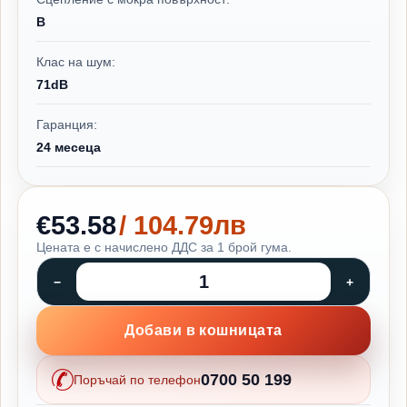
B
Клас на шум:
71dB
Гаранция:
24 месеца
€53.58
/ 104.79лв
Цената е с начислено ДДС за 1 брой гума.
Добави в кошницата
0700 50 199
Поръчай по телефон