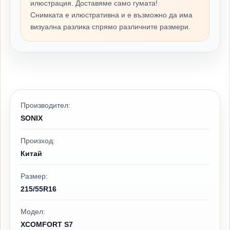
илюстрация. Доставяме само гумата!
Снимката е илюстративна и е възможно да има
визуална разлика спрямо различните размери.
Производител:
SONIX
Произход:
Китай
Размер:
215/55R16
Модел:
XCOMFORT S7