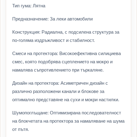
Тип гума: Лятна
Предназначение: За леки автомобили
Конструкция: Радиална, с подсилена структура за
по-голяма издръжливост и стабилност.
Смеси на протектора: Високоефективна силициева
смес, която подобрява сцеплението на мокро и
намалява съпротивлението при търкаляне.
Дизайн на протектора: Асиметричен дизайн с
различно разположени канали и блокове за
оптимално представяне на сухи и мокри настилки.
Шумопоглъщане: Оптимизирана последователност
на блокчетата на протектора за намаляване на шума
от пътя.