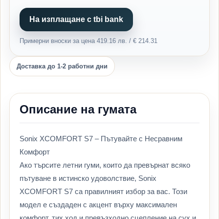
На изплащане с tbi bank
Примерни вноски за цена 419.16 лв. / € 214.31
Доставка до 1-2 работни дни
Описание на гумата
Sonix XCOMFORT S7 – Пътувайте с Несравним
Комфорт
Ако търсите летни гуми, които да превърнат всяко
пътуване в истинско удоволствие, Sonix
XCOMFORT S7 са правилният избор за вас. Този
модел е създаден с акцент върху максимален
комфорт, тих ход и превъзходно сцепление на сух и