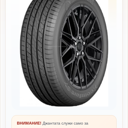
ВНИМАНИЕ!
Джантата служи само за