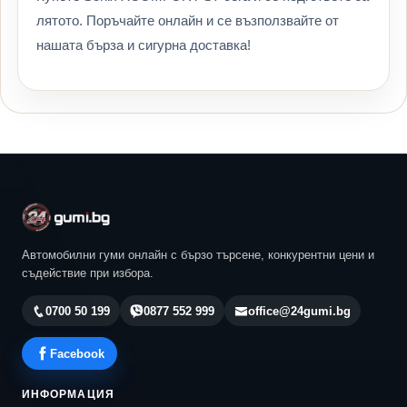
лятото. Поръчайте онлайн и се възползвайте от
нашата бърза и сигурна доставка!
Автомобилни гуми онлайн с бързо търсене, конкурентни цени и
съдействие при избора.
0700 50 199
0877 552 999
office@24gumi.bg
Facebook
ИНФОРМАЦИЯ