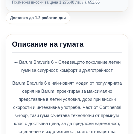
Примерни вноски за цена 1,276.48 лв. / € 652.65
Доставка до 1-2 работни дни
Описание на гумата
☀️ Barum Bravuris 6 – Следващото поколение летни
гуми за сигурност, комфорт и дълготрайност
Barum Bravuris 6 е най-новият модел от популярната
серия на Barum, проектиран за максимално
представяне в летни условия, дори при високи
скорости и интензивна употреба. Част от Continental
Group, тази гума съчетава технологии от премиум
клас с достъпна цена, за да предложи надеждност,
сцепление и издръжливост, които отговарят на