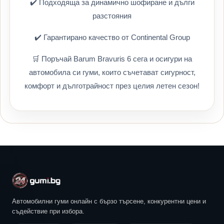
✔️ Подходяща за динамично шофиране и дълги
разстояния
✔️ Гарантирано качество от Continental Group
🛒 Поръчай Barum Bravuris 6 сега и осигури на
автомобила си гуми, които съчетават сигурност,
комфорт и дълготрайност през целия летен сезон!
Автомобилни гуми онлайн с бързо търсене, конкурентни цени и
съдействие при избора.