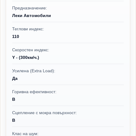
Предназначение:
Леки Автомобили
Теглови индекс:
110
Скоростен индекс:
Y - (300км/ч.)
Усилена (Extra Load):
Да
Горивна ефективност:
B
Сцепление с мокра повърхност:
B
Клас на шум: