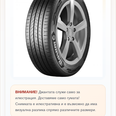
ВНИМАНИЕ!
Джантата служи само за
илюстрация. Доставяме само гумата!
Снимката е илюстративна и е възможно да има
визуална разлика спрямо различните размери.