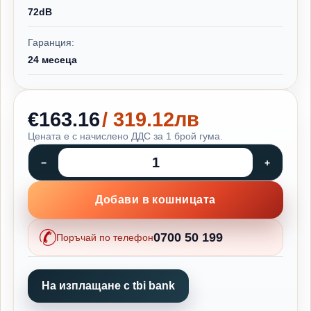
72dB
Гаранция:
24 месеца
€163.16
/ 319.12лв
Цената е с начислено ДДС за 1 брой гума.
Добави в кошницата
0700 50 199
Поръчай по телефон
На изплащане с tbi bank