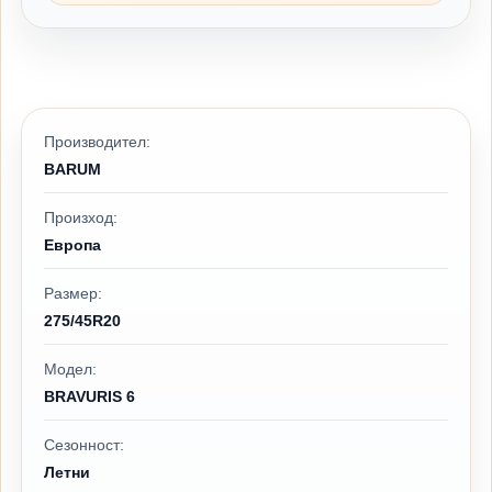
Производител:
BARUM
Произход:
Европа
Размер:
275/45R20
Модел:
BRAVURIS 6
Сезонност:
Летни