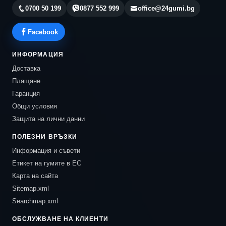
0700 50 199
0877 552 999
office@24gumi.bg
Facebook
ИНФОРМАЦИЯ
Доставка
Плащане
Гаранция
Общи условия
Защита на лични данни
ПОЛЕЗНИ ВРЪЗКИ
Информация и съвети
Етикет на гумите в ЕС
Карта на сайта
Sitemap.xml
Searchmap.xml
ОБСЛУЖВАНЕ НА КЛИЕНТИ