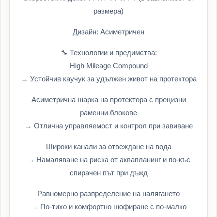
размера)
Дизайн: Асиметричен
🔧 Технологии и предимства:
High Mileage Compound
→ Устойчив каучук за удължен живот на протектора
Асиметрична шарка на протектора с прецизни
раменни блокове
→ Отлична управляемост и контрол при завиване
Широки канали за отвеждане на вода
→ Намаляване на риска от аквапланинг и по-къс
спирачен път при дъжд
Равномерно разпределение на налягането
→ По-тихо и комфортно шофиране с по-малко