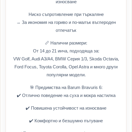
износване
Ниско съпротивление при търкаляне
→ За икономия на гориво и по-малък въглероден
отпечатък
📏 Налични размери:
От 14 до 21 инча, подходяща за:
VW Golf, Audi A3/A4, BMW Серия 1/3, Skoda Octavia,
Ford Focus, Toyota Corolla, Opel Astra и много други
популярни модели.
🎯 Предимства на Barum Bravuris 6:
✔️ Отлично поведение на суха и мокра настилка
✔️ Повишена устойчивост на износване
✔️ Комфортно и безшумно пътуване