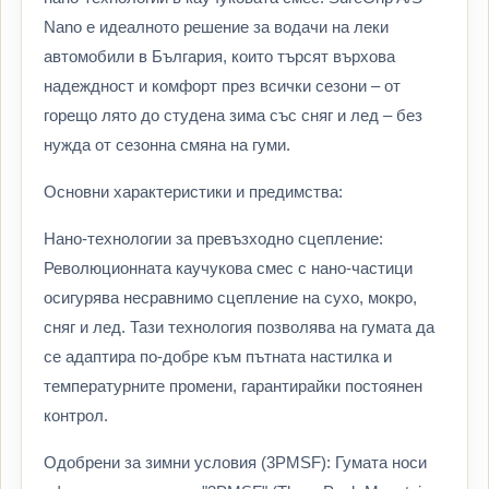
Nano е идеалното решение за водачи на леки
автомобили в България, които търсят върхова
надеждност и комфорт през всички сезони – от
горещо лято до студена зима със сняг и лед – без
нужда от сезонна смяна на гуми.
Основни характеристики и предимства:
Нано-технологии за превъзходно сцепление:
Революционната каучукова смес с нано-частици
осигурява несравнимо сцепление на сухо, мокро,
сняг и лед. Тази технология позволява на гумата да
се адаптира по-добре към пътната настилка и
температурните промени, гарантирайки постоянен
контрол.
Одобрени за зимни условия (3PMSF): Гумата носи