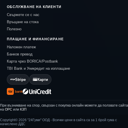
ОБСЛУЖВАНЕ НА КЛИЕНТИ
Свържете се с нас
Връщане на стока
Полезно
ПЛАЩАНЕ И ФИНАНСИРАНЕ
Наложен платеж
Банков превод
Карта чрез BORICA/Postbank
TBI Bank и Уникредит на изплащане
Stripe
Карти
При възникване на спор, свързан с покупка онлайн можете да ползвате сайта
на
ОРС
или
КЗП
Copyright© 2026 "24Гуми" ООД - Всички цени в сайта са за 1 брой гума с
начислено ДДС