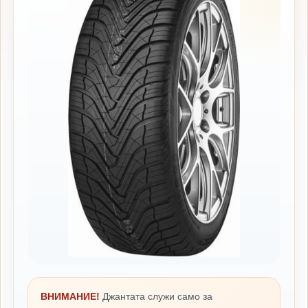
ВНИМАНИЕ!
Джантата служи само за