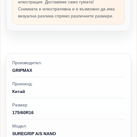
илюстрация. Доставяме само гумата!
Снимката е илюстративна и е възможно да има
визуална разлика спрямо различните размери.
Производител:
GRIPMAX
Произход:
Китай
Размер:
175/60R16
Модел:
SUREGRIP A/S NANO