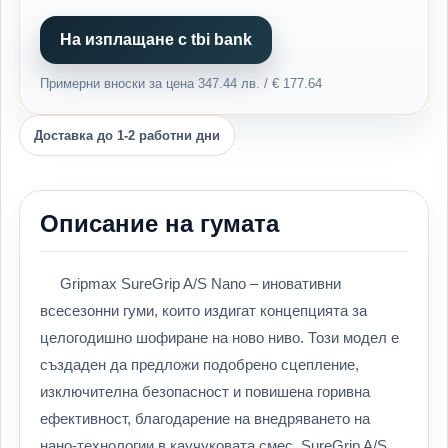
На изплащане с tbi bank
Примерни вноски за цена 347.44 лв. / € 177.64
Доставка до 1-2 работни дни
Описание на гумата
Gripmax SureGrip A/S Nano – иновативни
всесезонни гуми, които издигат концепцията за
целогодишно шофиране на ново ниво. Този модел е
създаден да предложи подобрено сцепление,
изключителна безопасност и повишена горивна
ефективност, благодарение на внедряването на
нано-технологии в каучуковата смес. SureGrip A/S