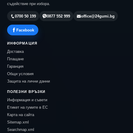
съдействие при избора.
0700 50 199
0877 552 999
office@24gumi.bg
Facebook
ИНФОРМАЦИЯ
Доставка
Плащане
Гаранция
Общи условия
Защита на лични данни
ПОЛЕЗНИ ВРЪЗКИ
Информация и съвети
Етикет на гумите в ЕС
Карта на сайта
Sitemap.xml
Searchmap.xml