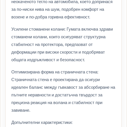
неокаченото тегло на автомобила, което допринася
за по-ниски нива на шум, подобрен комфорт на
возене и по-добра горивна ефективност.
Усилени стоманени колани: Гумата включва здрави
стоманени колани, които осигуряват структурна
стабилност на протектора, предпазват от
деформации при високи скорости и подобряват
общата издръжливост и безопасност.
Оптимизирана форма на страничната стена:
Страничната стена е проектирана да осигури
идеален баланс между гъвкавост за абсорбиране на
пътните неравности и достатъчна твърдост за
прецизна реакция на волана и стабилност при
завиване.
Допълнителни характеристики: