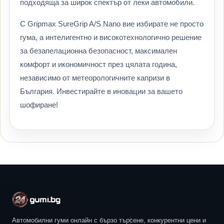
подходяща за широк спектър от леки автомобили.
С Gripmax SureGrip A/S Nano вие избирате не просто
гума, а интелигентно и високотехнологично решение
за безапелационна безопасност, максимален
комфорт и икономичност през цялата година,
независимо от метеорологичните капризи в
България. Инвестирайте в иновации за вашето
шофиране!
Автомобилни гуми онлайн с бързо търсене, конкурентни цени и