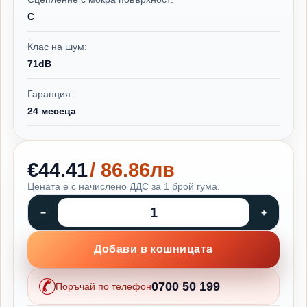
C
Клас на шум:
71dB
Гаранция:
24 месеца
€44.41
/ 86.86лв
Цената е с начислено ДДС за 1 брой гума.
Добави в кошницата
0700 50 199
Поръчай по телефон