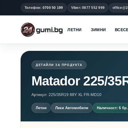
Телефон:
0700 50 199
Viber: 0877 552 999
office@2
ЛЕТНИ
ЗИМНИ
ВСЕС
ДЕТАЙЛИ ЗА ПРОДУКТА
Matador 225/35R
Артикул: 225/35R19 88Y XL FR-MD10
Летни
Леки Автомобили
Наличност: 6 бр.