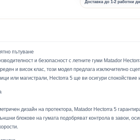
Доставка до 1-2 работни д
лятно пътуване
водителност и безопасност с летните гуми Matador Hectorra
реден и висок клас, този модел предлага изключително сце
ици или магистрали, Hectorra 5 ще ви осигури спокойствие 
а
тричен дизайн на протектора, Matador Hectorra 5 гарантир
ъншни блокове на гумата подобряват контрола в завои, ос
корости.