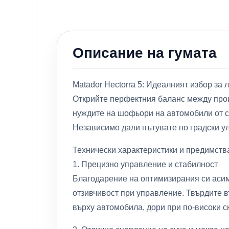
Описание на гумата
Matador Hectorra 5: Идеалният избор за 
Открийте перфектния баланс между произ
нуждите на шофьори на автомобили от с
Независимо дали пътувате по градски ул
Технически характеристики и предимств
1. Прецизно управление и стабилност
Благодарение на оптимизирания си асиме
отзивчивост при управление. Твърдите в
върху автомобила, дори при по-високи с