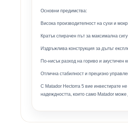
Основни предимства:
Висока производителност на сухи и мокр
Кратък спирачен път за максимална сигу
Издръжлива конструкция за дълъг експл
По-нисък разход на гориво и акустичен 
Отлична стабилност и прецизно управле
С Matador Hectorra 5 вие инвестирате не
надеждността, които само Matador може