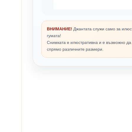
ВНИМАНИЕ!
Джантата служи само за илюс
гумата!
Снимката е илюстративна и е възможно да
спрямо различните размери.