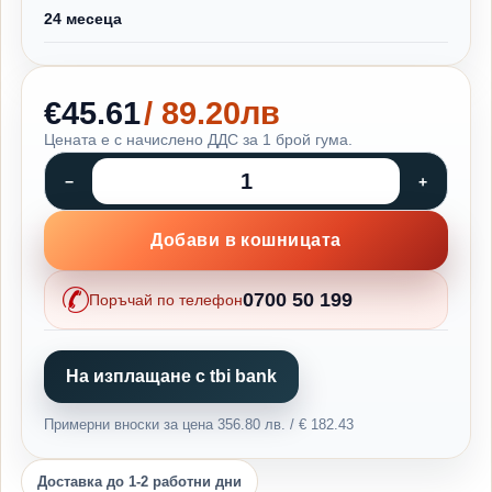
24 месеца
€45.61
/ 89.20лв
Цената е с начислено ДДС за 1 брой гума.
Добави в кошницата
0700 50 199
Поръчай по телефон
На изплащане с tbi bank
Примерни вноски за цена 356.80 лв. / € 182.43
Доставка до 1-2 работни дни