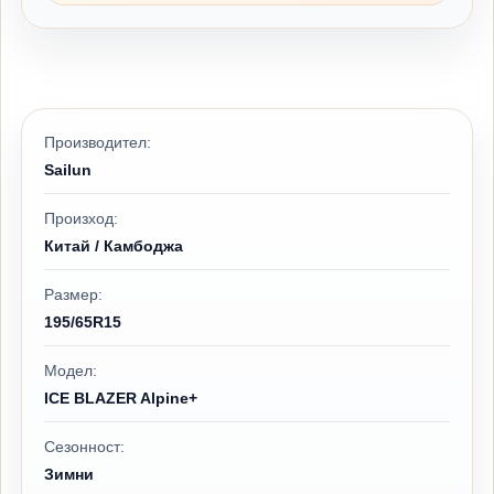
Производител:
Sailun
Произход:
Китай / Камбоджа
Размер:
195/65R15
Модел:
ICE BLAZER Alpine+
Сезонност:
Зимни