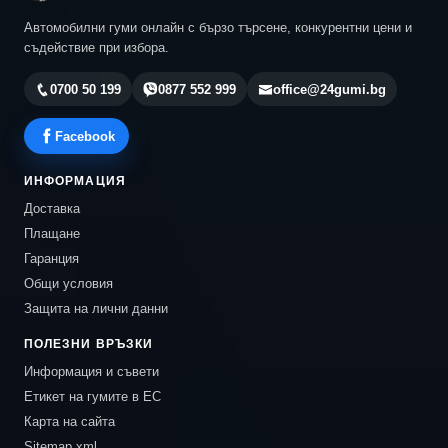
Автомобилни гуми онлайн с бързо търсене, конкурентни цени и
съдействие при избора.
0700 50 199
0877 552 999
office@24gumi.bg
Facebook
ИНФОРМАЦИЯ
Доставка
Плащане
Гаранция
Общи условия
Защита на лични данни
ПОЛЕЗНИ ВРЪЗКИ
Информация и съвети
Етикет на гумите в ЕС
Карта на сайта
Sitemap.xml