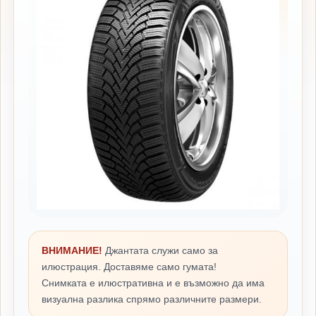
ВНИМАНИЕ!
Джантата служи само за
илюстрация. Доставяме само гумата!
Снимката е илюстративна и е възможно да има
визуална разлика спрямо различните размери.