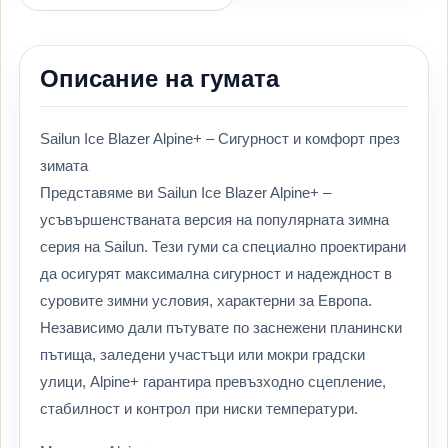
Описание на гумата
Sailun Ice Blazer Alpine+ – Сигурност и комфорт през
зимата
Представяме ви Sailun Ice Blazer Alpine+ –
усъвършенстваната версия на популярната зимна
серия на Sailun. Тези гуми са специално проектирани
да осигурят максимална сигурност и надеждност в
суровите зимни условия, характерни за Европа.
Независимо дали пътувате по заснежени планински
пътища, заледени участъци или мокри градски
улици, Alpine+ гарантира превъзходно сцепление,
стабилност и контрол при ниски температури.