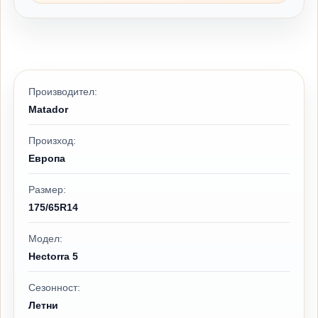
Производител:
Matador
Произход:
Европа
Размер:
175/65R14
Модел:
Hectorra 5
Сезонност:
Летни