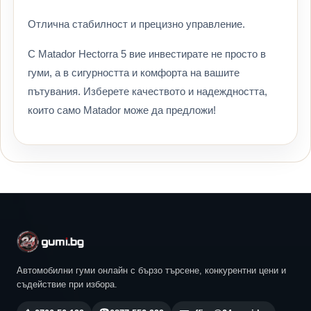
Отлична стабилност и прецизно управление.
С Matador Hectorra 5 вие инвестирате не просто в
гуми, а в сигурността и комфорта на вашите
пътувания. Изберете качеството и надеждността,
които само Matador може да предложи!
Автомобилни гуми онлайн с бързо търсене, конкурентни цени и
съдействие при избора.