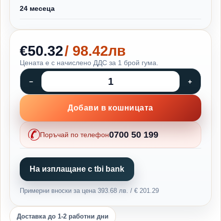
24 месеца
€50.32
/ 98.42лв
Цената е с начислено ДДС за 1 брой гума.
Добави в кошницата
0700 50 199
Поръчай по телефон
На изплащане с tbi bank
Примерни вноски за цена 393.68 лв. / € 201.29
Доставка до 1-2 работни дни