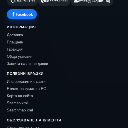
0700 50 199
0877 552 999
office@24gumi.bg
Facebook
ИНФОРМАЦИЯ
Доставка
Плащане
Гаранция
Общи условия
Защита на лични данни
ПОЛЕЗНИ ВРЪЗКИ
Информация и съвети
Етикет на гумите в ЕС
Карта на сайта
Sitemap.xml
Searchmap.xml
ОБСЛУЖВАНЕ НА КЛИЕНТИ