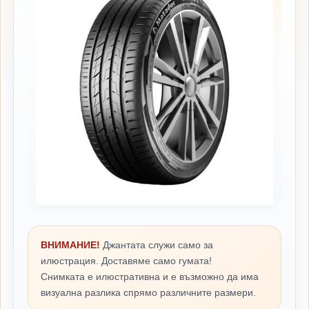
ВНИМАНИЕ!
Джантата служи само за
илюстрация. Доставяме само гумата!
Снимката е илюстративна и е възможно да има
визуална разлика спрямо различните размери.