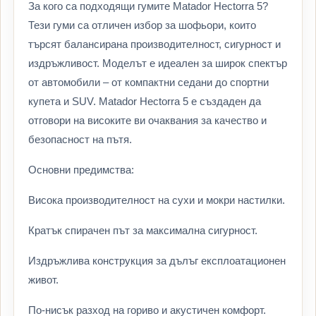
За кого са подходящи гумите Matador Hectorra 5?
Тези гуми са отличен избор за шофьори, които
търсят балансирана производителност, сигурност и
издръжливост. Моделът е идеален за широк спектър
от автомобили – от компактни седани до спортни
купета и SUV. Matador Hectorra 5 е създаден да
отговори на високите ви очаквания за качество и
безопасност на пътя.
Основни предимства:
Висока производителност на сухи и мокри настилки.
Кратък спирачен път за максимална сигурност.
Издръжлива конструкция за дълъг експлоатационен
живот.
По-нисък разход на гориво и акустичен комфорт.