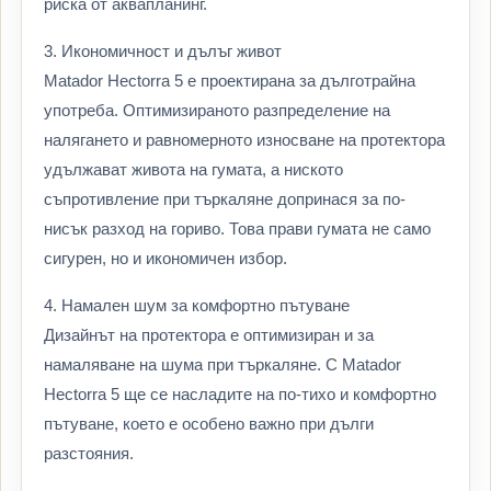
риска от аквапланинг.
3. Икономичност и дълъг живот
Matador Hectorra 5 е проектирана за дълготрайна
употреба. Оптимизираното разпределение на
налягането и равномерното износване на протектора
удължават живота на гумата, а ниското
съпротивление при търкаляне допринася за по-
нисък разход на гориво. Това прави гумата не само
сигурен, но и икономичен избор.
4. Намален шум за комфортно пътуване
Дизайнът на протектора е оптимизиран и за
намаляване на шума при търкаляне. С Matador
Hectorra 5 ще се насладите на по-тихо и комфортно
пътуване, което е особено важно при дълги
разстояния.