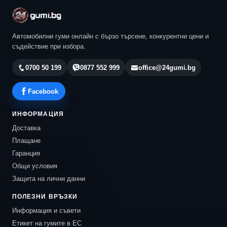
Автомобилни гуми онлайн с бързо търсене, конкурентни цени и
съдействие при избора.
0700 50 199
0877 552 999
office@24gumi.bg
Facebook
ИНФОРМАЦИЯ
Доставка
Плащане
Гаранция
Общи условия
Защита на лични данни
ПОЛЕЗНИ ВРЪЗКИ
Информация и съвети
Етикет на гумите в ЕС