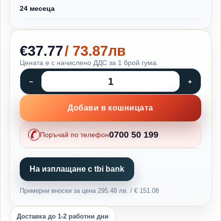
24 месеца
€37.77
/ 73.87лв
Цената е с начислено ДДС за 1 брой гума.
Добави в кошницата
0700 50 199
Поръчай по телефон
На изплащане с tbi bank
Примерни вноски за цена 295.48 лв. / € 151.08
Доставка до 1-2 работни дни