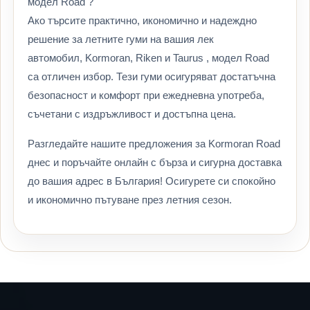
модел Road ?
Ако търсите практично, икономично и надеждно
решение за летните гуми на вашия лек
автомобил, Kormoran, Riken и Taurus , модел Road
са отличен избор. Тези гуми осигуряват достатъчна
безопасност и комфорт при ежедневна употреба,
съчетани с издръжливост и достъпна цена.
Разгледайте нашите предложения за Kormoran Road
днес и поръчайте онлайн с бърза и сигурна доставка
до вашия адрес в България! Осигурете си спокойно
и икономично пътуване през летния сезон.