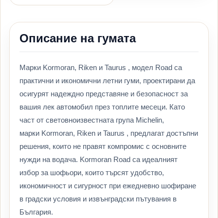
Описание на гумата
Марки Kormoran, Riken и Taurus , модел Road са
практични и икономични летни гуми, проектирани да
осигурят надеждно представяне и безопасност за
вашия лек автомобил през топлите месеци. Като
част от световноизвестната група Michelin,
марки Kormoran, Riken и Taurus , предлагат достъпни
решения, които не правят компромис с основните
нужди на водача. Kormoran Road са идеалният
избор за шофьори, които търсят удобство,
икономичност и сигурност при ежедневно шофиране
в градски условия и извънградски пътувания в
България.