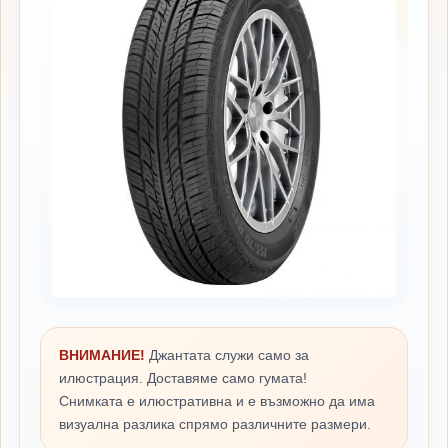
ВНИМАНИЕ!
Джантата служи само за
илюстрация. Доставяме само гумата!
Снимката е илюстративна и е възможно да има
визуална разлика спрямо различните размери.