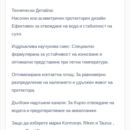
Технически Детайли:
Насочен или асиметричен протекторен дизайн:
Ефективен за отвеждане на вода и стабилност на
сухо.
Издръжлива каучукова смес: Специално
формулирана за устойчивост на износване и
оптимално представяне при летни температури.
Оптимизирана контактна площ: За равномерно
разпределение на налягането и удължен живот на
протектора.
Дълбоки надлъжни канали: За бързо отвеждане на
водата и предотвратяване на аквапланинг.
Защо да изберете марки Kormoran, Riken и Taurus ,