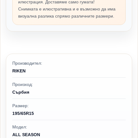
илюстрация. Доставяме само гумата!
Снимката е илюстративна и е възможно да има
визуална разлика спрямо различните размери.
Производител:
RIKEN
Произход:
Сърбия
Размер:
195/65R15
Модел:
ALL SEASON