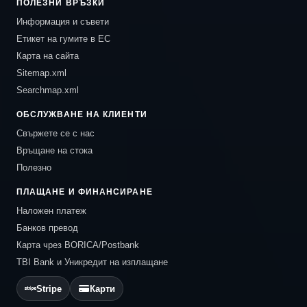
ПОЛЕЗНИ ВРЪЗКИ
Информация и съвети
Етикет на гумите в ЕС
Карта на сайта
Sitemap.xml
Searchmap.xml
ОБСЛУЖВАНЕ НА КЛИЕНТИ
Свържете се с нас
Връщане на стока
Полезно
ПЛАЩАНЕ И ФИНАНСИРАНЕ
Наложен платеж
Банков превод
Карта чрез BORICA/Postbank
TBI Bank и Уникредит на изплащане
Stripe
Карти