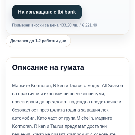
На изплащане с tbi bank
Примерни вноски за цена 433.20 лв. / € 221.49
Доставка до 1-2 работни дни
Описание на гумата
Марките Kormoran, Riken и Taurus с модел All Season
са практични и икономични всесезонни гуми,
проектирани да предложат надеждно представяне и
безопасност през цялата година за вашия лек
автомобил. Като част от група Michelin, марките
Kormoran, Riken и Taurus предлагат достъпни
решения, които не правят компромис с основните