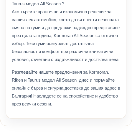
Taurus модел All Season ?
Ако търсите практично и икономично решение за
вашия лек автомобил, което да ви спести сезонната
смяна на гуми и да предложи надеждно представяне
през цялата година, Kormoran All Season са отличен
избор. Тези гуми осигуряват достатъчна
безопасност и комфорт при различни климатични
условия, съчетани с издръжливост и достъпна цена.
Разгледайте нашите предложения за Kormoran,
Riken и Taurus модел All Season днес и поръчайте
онлайн с бърза и сигурна доставка до вашия адрес в
България! Насладете се на спокойствие и удобство
през всички сезони.