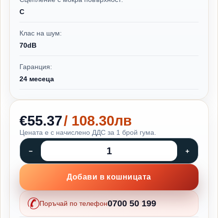
C
Клас на шум:
70dB
Гаранция:
24 месеца
€55.37
/ 108.30лв
Цената е с начислено ДДС за 1 брой гума.
Добави в кошницата
0700 50 199
Поръчай по телефон