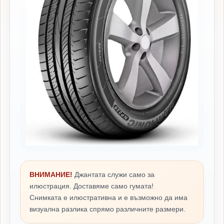
ВНИМАНИЕ!
Джантата служи само за
илюстрация. Доставяме само гумата!
Снимката е илюстративна и е възможно да има
визуална разлика спрямо различните размери.