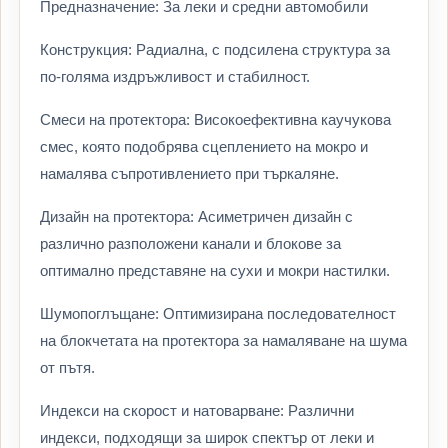
Предназначение: За леки и средни автомобили
Конструкция: Радиална, с подсилена структура за
по-голяма издръжливост и стабилност.
Смеси на протектора: Високоефективна каучукова
смес, която подобрява сцеплението на мокро и
намалява съпротивлението при търкаляне.
Дизайн на протектора: Асиметричен дизайн с
различно разположени канали и блокове за
оптимално представяне на сухи и мокри настилки.
Шумопоглъщане: Оптимизирана последователност
на блокчетата на протектора за намаляване на шума
от пътя.
Индекси на скорост и натоварване: Различни
индекси, подходящи за широк спектър от леки и