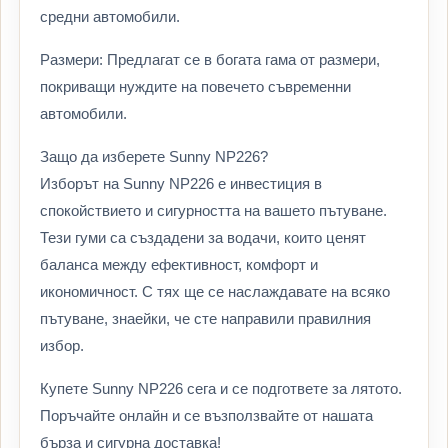
средни автомобили.
Размери: Предлагат се в богата гама от размери,
покриващи нуждите на повечето съвременни
автомобили.
Защо да изберете Sunny NP226?
Изборът на Sunny NP226 е инвестиция в
спокойствието и сигурността на вашето пътуване.
Тези гуми са създадени за водачи, които ценят
баланса между ефективност, комфорт и
икономичност. С тях ще се наслаждавате на всяко
пътуване, знаейки, че сте направили правилния
избор.
Купете Sunny NP226 сега и се подгответе за лятото.
Поръчайте онлайн и се възползвайте от нашата
бърза и сигурна доставка!