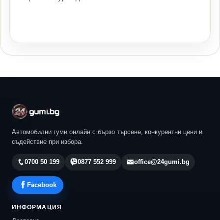
Автомобилни гуми онлайн с бързо търсене, конкурентни цени и
съдействие при избора.
0700 50 199
0877 552 999
office@24gumi.bg
Facebook
ИНФОРМАЦИЯ