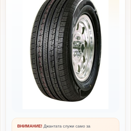
ВНИМАНИЕ!
Джантата служи само за