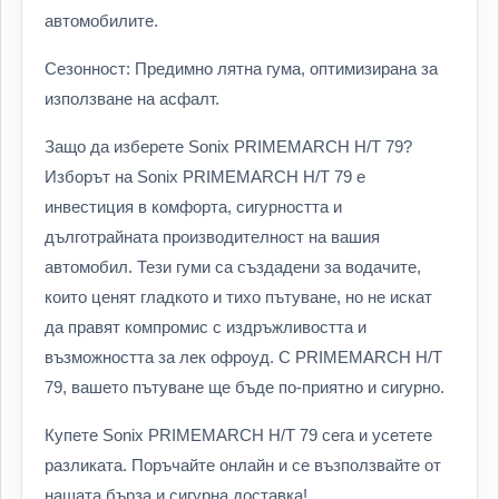
автомобилите.
Сезонност: Предимно лятна гума, оптимизирана за
използване на асфалт.
Защо да изберете Sonix PRIMEMARCH H/T 79?
Изборът на Sonix PRIMEMARCH H/T 79 е
инвестиция в комфорта, сигурността и
дълготрайната производителност на вашия
автомобил. Тези гуми са създадени за водачите,
които ценят гладкото и тихо пътуване, но не искат
да правят компромис с издръжливостта и
възможността за лек офроуд. С PRIMEMARCH H/T
79, вашето пътуване ще бъде по-приятно и сигурно.
Купете Sonix PRIMEMARCH H/T 79 сега и усетете
разликата. Поръчайте онлайн и се възползвайте от
нашата бърза и сигурна доставка!