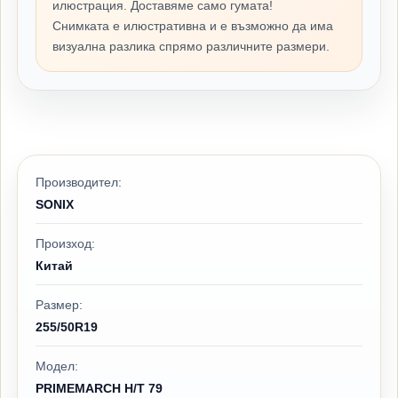
илюстрация. Доставяме само гумата!
Снимката е илюстративна и е възможно да има
визуална разлика спрямо различните размери.
Производител:
SONIX
Произход:
Китай
Размер:
255/50R19
Модел:
PRIMEMARCH H/T 79