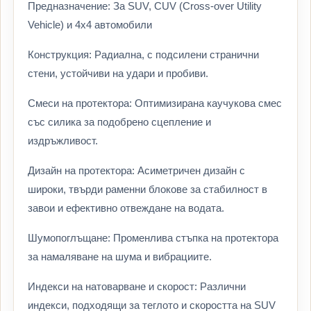
Предназначение: За SUV, CUV (Cross-over Utility
Vehicle) и 4х4 автомобили
Конструкция: Радиална, с подсилени странични
стени, устойчиви на удари и пробиви.
Смеси на протектора: Оптимизирана каучукова смес
със силика за подобрено сцепление и
издръжливост.
Дизайн на протектора: Асиметричен дизайн с
широки, твърди раменни блокове за стабилност в
завои и ефективно отвеждане на водата.
Шумопоглъщане: Променлива стъпка на протектора
за намаляване на шума и вибрациите.
Индекси на натоварване и скорост: Различни
индекси, подходящи за теглото и скоростта на SUV