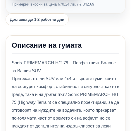
Примерни вноски за цена 670.24 лв. / € 342.69
Доставка до 1-2 работни дни
Описание на гумата
Sonix PRIMEMARCH H/T 79 – Перфектният Баланс
за Вашия SUV
Притежавате ли SUV или 4х4 и търсите гуми, които
да осигурят комфорт, стабилност и сигурност както в
града, така и на дълъг път? Sonix PRIMEMARCH H/T
79 (Highway Terrain) са специално проектирани, за да
отговорят на нуждите на водачите, които прекарват
по-голямата част от времето си на асфалт, но се
нуждаят от допълнителна издръжливост за леки