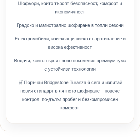
Шофьори, които търсят безопасност, комфорт и
икономичност
Градско и магистрално шофиране в топли сезони
Електромобили, изискващи ниско съпротивление и
висока ефективност
Водачи, които търсят ново поколение премиум гума
с устойчиви технологии
🛒 Поръчай Bridgestone Turanza 6 сега и изпитай
новия стандарт в лятното шофиране – повече
контрол, по-дълъг пробег и безкомпромисен
комфорт.