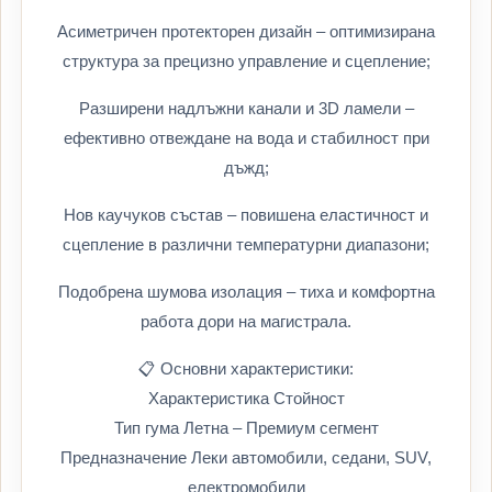
Асиметричен протекторен дизайн – оптимизирана
структура за прецизно управление и сцепление;
Разширени надлъжни канали и 3D ламели –
ефективно отвеждане на вода и стабилност при
дъжд;
Нов каучуков състав – повишена еластичност и
сцепление в различни температурни диапазони;
Подобрена шумова изолация – тиха и комфортна
работа дори на магистрала.
📋 Основни характеристики:
Характеристика Стойност
Тип гума Летна – Премиум сегмент
Предназначение Леки автомобили, седани, SUV,
електромобили