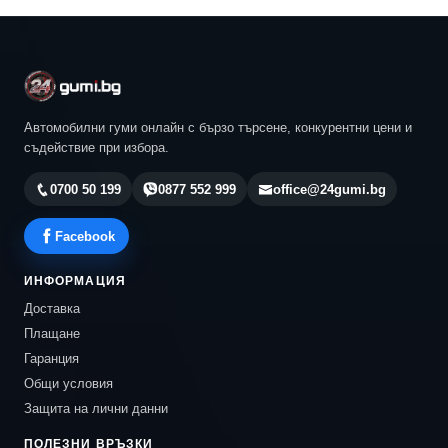
Автомобилни гуми онлайн с бързо търсене, конкурентни цени и
съдействие при избора.
0700 50 199
0877 552 999
office@24gumi.bg
Facebook
ИНФОРМАЦИЯ
Доставка
Плащане
Гаранция
Общи условия
Защита на лични данни
ПОЛЕЗНИ ВРЪЗКИ