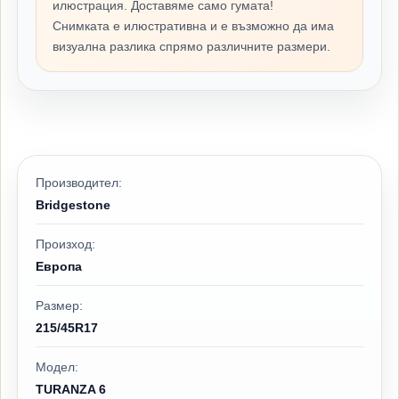
илюстрация. Доставяме само гумата!
Снимката е илюстративна и е възможно да има
визуална разлика спрямо различните размери.
Производител:
Bridgestone
Произход:
Европа
Размер:
215/45R17
Модел:
TURANZA 6