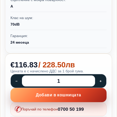
A
Клас на шум:
70dB
Гаранция:
24 месеца
€116.83
/ 228.50лв
Цената е с начислено ДДС за 1 брой гума.
Добави в кошницата
0700 50 199
Поръчай по телефон