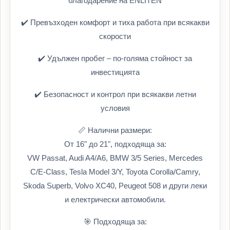
благодарение на ENLITEN
✔️ Превъзходен комфорт и тиха работа при всякакви
скорости
✔️ Удължен пробег – по-голяма стойност за
инвестицията
✔️ Безопасност и контрол при всякакви летни
условия
📏 Налични размери:
От 16" до 21", подходяща за:
VW Passat, Audi A4/A6, BMW 3/5 Series, Mercedes
C/E-Class, Tesla Model 3/Y, Toyota Corolla/Camry,
Skoda Superb, Volvo XC40, Peugeot 508 и други леки
и електрически автомобили.
🎯 Подходяща за: