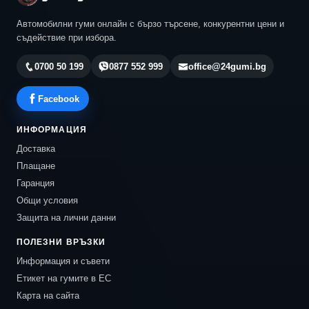
Автомобилни гуми онлайн с бързо търсене, конкурентни цени и
съдействие при избора.
0700 50 199
0877 552 999
office@24gumi.bg
Facebook
ИНФОРМАЦИЯ
Доставка
Плащане
Гаранция
Общи условия
Защита на лични данни
ПОЛЕЗНИ ВРЪЗКИ
Информация и съвети
Етикет на гумите в ЕС
Карта на сайта