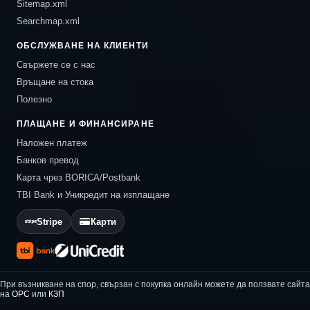
Sitemap.xml
Searchmap.xml
ОБСЛУЖВАНЕ НА КЛИЕНТИ
Свържете се с нас
Връщане на стока
Полезно
ПЛАЩАНЕ И ФИНАНСИРАНЕ
Наложен платеж
Банков превод
Карта чрез BORICA/Postbank
TBI Bank и Уникредит на изплащане
Stripe
Карти
При възникване на спор, свързан с покупка онлайн можете да ползвате сайта
на
ОРС
или
КЗП