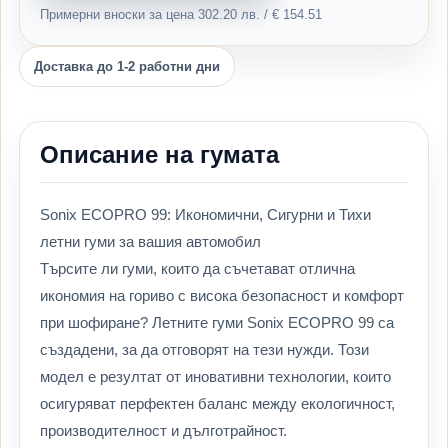
Примерни вноски за цена 302.20 лв. / € 154.51
Доставка до 1-2 работни дни
Описание на гумата
Sonix ECOPRO 99: Икономични, Сигурни и Тихи
летни гуми за вашия автомобил
Търсите ли гуми, които да съчетават отлична
икономия на гориво с висока безопасност и комфорт
при шофиране? Летните гуми Sonix ECOPRO 99 са
създадени, за да отговорят на тези нужди. Този
модел е резултат от иновативни технологии, които
осигуряват перфектен баланс между екологичност,
производителност и дълготрайност.