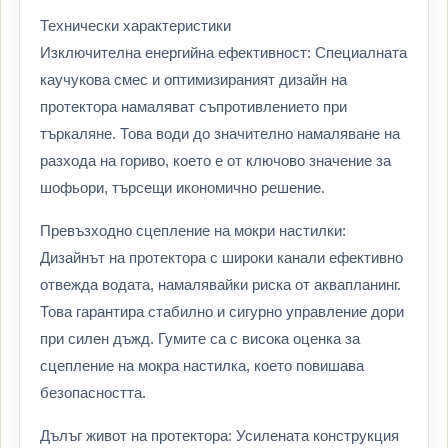
Технически характеристики
Изключителна енергийна ефективност: Специалната
каучукова смес и оптимизираният дизайн на
протектора намаляват съпротивлението при
търкаляне. Това води до значително намаляване на
разхода на гориво, което е от ключово значение за
шофьори, търсещи икономично решение.
Превъзходно сцепление на мокри настилки:
Дизайнът на протектора с широки канали ефективно
отвежда водата, намалявайки риска от аквапланинг.
Това гарантира стабилно и сигурно управление дори
при силен дъжд. Гумите са с висока оценка за
сцепление на мокра настилка, което повишава
безопасността.
Дълъг живот на протектора: Усилената конструкция