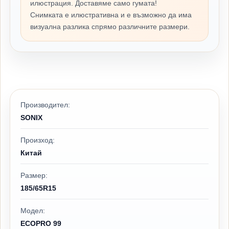
илюстрация. Доставяме само гумата!
Снимката е илюстративна и е възможно да има
визуална разлика спрямо различните размери.
Производител:
SONIX
Произход:
Китай
Размер:
185/65R15
Модел:
ECOPRO 99