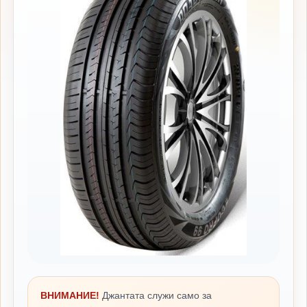
ВНИМАНИЕ!
Джантата служи само за