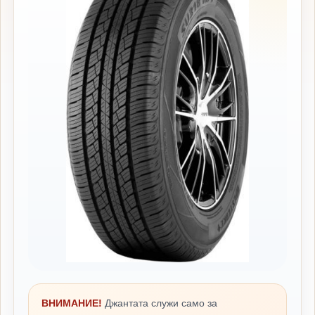
ВНИМАНИЕ!
Джантата служи само за