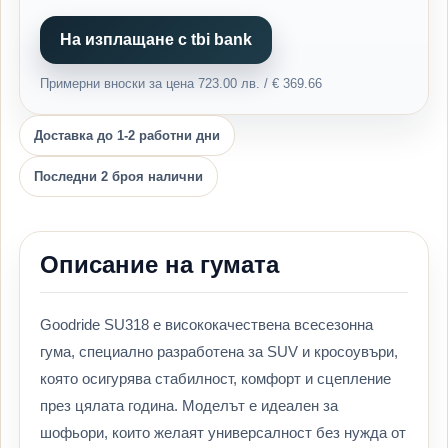
На изплащане с tbi bank
Примерни вноски за цена 723.00 лв. / € 369.66
Доставка до 1-2 работни дни
Последни 2 броя налични
Описание на гумата
Goodride SU318 е висококачествена всесезонна
гума, специално разработена за SUV и кросоувъри,
която осигурява стабилност, комфорт и сцепление
през цялата година. Моделът е идеален за
шофьори, които желаят универсалност без нужда от