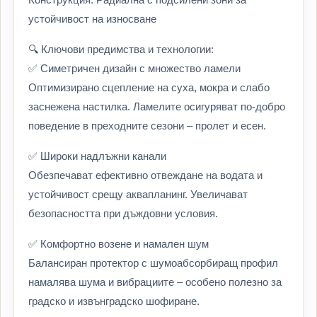
устойчивост на износване
🔍 Ключови предимства и технологии:
✅ Симетричен дизайн с множество ламели
Оптимизирано сцепление на суха, мокра и слабо
заснежена настилка. Ламелите осигуряват по-добро
поведение в преходните сезони – пролет и есен.
✅ Широки надлъжни канали
Обезпечават ефективно отвеждане на водата и
устойчивост срещу аквапланинг. Увеличават
безопасността при дъждовни условия.
✅ Комфортно возене и намален шум
Балансиран протектор с шумоабсорбиращ профил
намалява шума и вибрациите – особено полезно за
градско и извънградско шофиране.