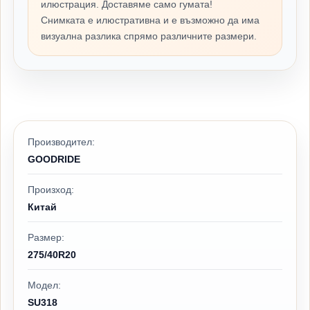
илюстрация. Доставяме само гумата!
Снимката е илюстративна и е възможно да има
визуална разлика спрямо различните размери.
Производител:
GOODRIDE
Произход:
Китай
Размер:
275/40R20
Модел:
SU318