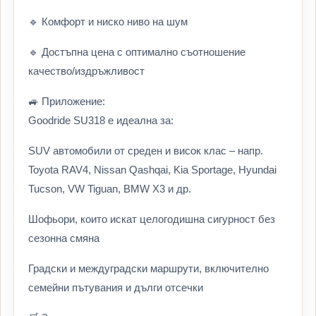
🔹 Комфорт и ниско ниво на шум
🔹 Достъпна цена с оптимално съотношение
качество/издръжливост
🚙 Приложение:
Goodride SU318 е идеална за:
SUV автомобили от среден и висок клас – напр.
Toyota RAV4, Nissan Qashqai, Kia Sportage, Hyundai
Tucson, VW Tiguan, BMW X3 и др.
Шофьори, които искат целогодишна сигурност без
сезонна смяна
Градски и междуградски маршрути, включително
семейни пътувания и дълги отсечки