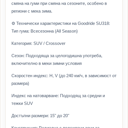
смяна на гуми при смяна на сезоните, особено в
региони с мека зима.
⚙️ Технически характеристики на Goodride SU318:
Тип гума: Всесезонна (All Season)
Категория: SUV / Crossover
Сезон: Подходяща за целогодишна употреба,
включително в меки зимни условия
Скоростен индекс: H, V (до 240 км/ч, в зависимост от
размера)
Индекс на натоварване: Подходящ за средни и
тежки SUV
Достъпни размери: 15" до 20"
Конструкция: Радиална с подсилени зони за