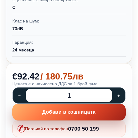
C
Клас на шум:
73dB
Гаранция:
24 месеца
€92.42
/ 180.75лв
Цената е с начислено ДДС за 1 брой гума.
Добави в кошницата
0700 50 199
Поръчай по телефон