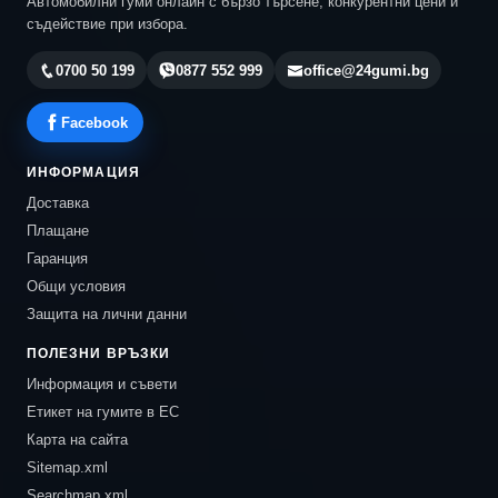
Автомобилни гуми онлайн с бързо търсене, конкурентни цени и
съдействие при избора.
0700 50 199
0877 552 999
office@24gumi.bg
Facebook
ИНФОРМАЦИЯ
Доставка
Плащане
Гаранция
Общи условия
Защита на лични данни
ПОЛЕЗНИ ВРЪЗКИ
Информация и съвети
Етикет на гумите в ЕС
Карта на сайта
Sitemap.xml
Searchmap.xml