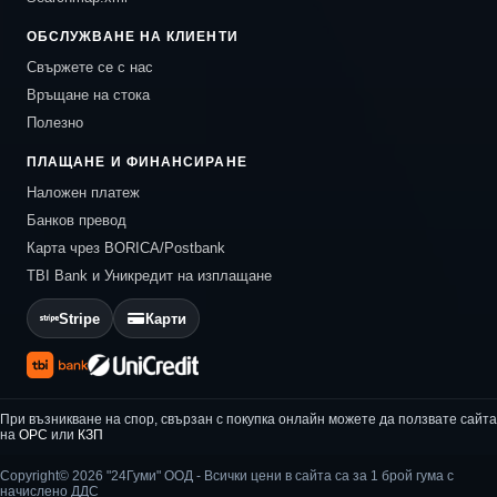
ОБСЛУЖВАНЕ НА КЛИЕНТИ
Свържете се с нас
Връщане на стока
Полезно
ПЛАЩАНЕ И ФИНАНСИРАНЕ
Наложен платеж
Банков превод
Карта чрез BORICA/Postbank
TBI Bank и Уникредит на изплащане
Stripe
Карти
При възникване на спор, свързан с покупка онлайн можете да ползвате сайта
на
ОРС
или
КЗП
Copyright© 2026 "24Гуми" ООД - Всички цени в сайта са за 1 брой гума с
начислено ДДС