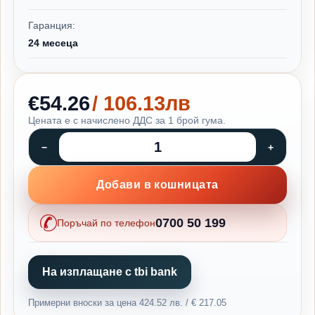
Гаранция:
24 месеца
€54.26
/ 106.13лв
Цената е с начислено ДДС за 1 брой гума.
Добави в кошницата
0700 50 199
Поръчай по телефон
На изплащане с tbi bank
Примерни вноски за цена 424.52 лв. / € 217.05