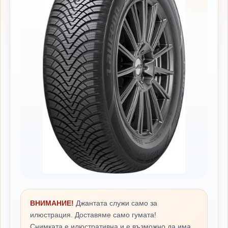
ВНИМАНИЕ!
Джантата служи само за
илюстрация. Доставяме само гумата!
Снимката е илюстративна и е възможно да има