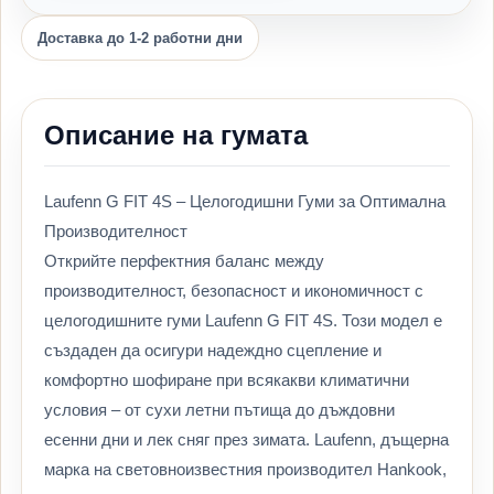
Доставка до 1-2 работни дни
Описание на гумата
Laufenn G FIT 4S – Целогодишни Гуми за Оптимална
Производителност
Открийте перфектния баланс между
производителност, безопасност и икономичност с
целогодишните гуми Laufenn G FIT 4S. Този модел е
създаден да осигури надеждно сцепление и
комфортно шофиране при всякакви климатични
условия – от сухи летни пътища до дъждовни
есенни дни и лек сняг през зимата. Laufenn, дъщерна
марка на световноизвестния производител Hankook,