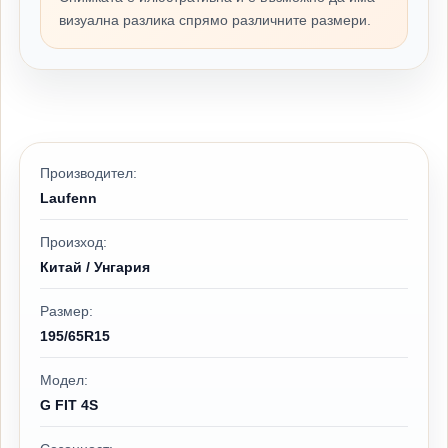
визуална разлика спрямо различните размери.
Производител:
Laufenn
Произход:
Китай / Унгария
Размер:
195/65R15
Модел:
G FIT 4S