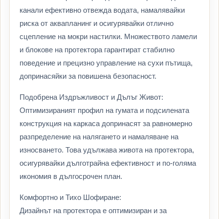
канали ефективно отвежда водата, намалявайки
риска от аквапланинг и осигурявайки отлично
сцепление на мокри настилки. Множеството ламели
и блокове на протектора гарантират стабилно
поведение и прецизно управление на сухи пътища,
допринасяйки за повишена безопасност.
Подобрена Издръжливост и Дълъг Живот:
Оптимизираният профил на гумата и подсилената
конструкция на каркаса допринасят за равномерно
разпределение на налягането и намаляване на
износването. Това удължава живота на протектора,
осигурявайки дълготрайна ефективност и по-голяма
икономия в дългосрочен план.
Комфортно и Тихо Шофиране:
Дизайнът на протектора е оптимизиран и за