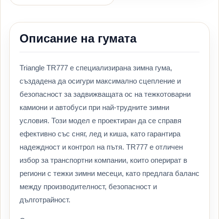
Описание на гумата
Triangle TR777 е специализирана зимна гума,
създадена да осигури максимално сцепление и
безопасност за задвижващата ос на тежкотоварни
камиони и автобуси при най-трудните зимни
условия. Този модел е проектиран да се справя
ефективно със сняг, лед и киша, като гарантира
надеждност и контрол на пътя. TR777 е отличен
избор за транспортни компании, които оперират в
региони с тежки зимни месеци, като предлага баланс
между производителност, безопасност и
дълготрайност.