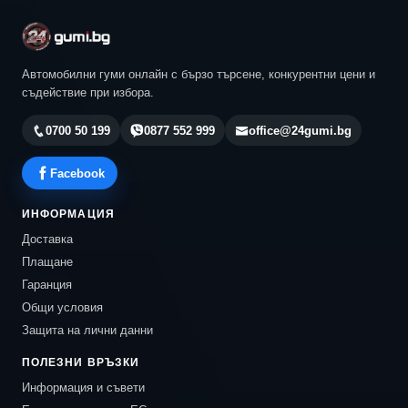
Автомобилни гуми онлайн с бързо търсене, конкурентни цени и
съдействие при избора.
0700 50 199
0877 552 999
office@24gumi.bg
Facebook
ИНФОРМАЦИЯ
Доставка
Плащане
Гаранция
Общи условия
Защита на лични данни
ПОЛЕЗНИ ВРЪЗКИ
Информация и съвети