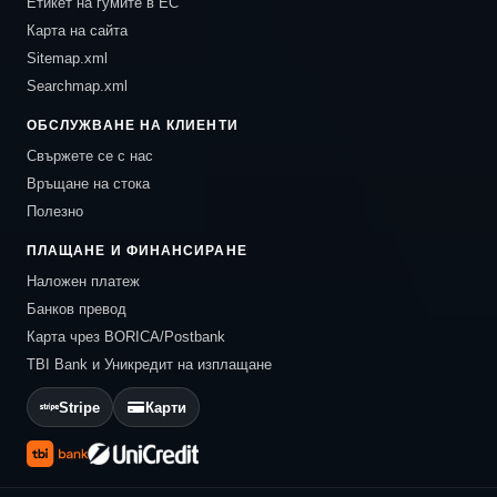
Етикет на гумите в ЕС
Карта на сайта
Sitemap.xml
Searchmap.xml
ОБСЛУЖВАНЕ НА КЛИЕНТИ
Свържете се с нас
Връщане на стока
Полезно
ПЛАЩАНЕ И ФИНАНСИРАНЕ
Наложен платеж
Банков превод
Карта чрез BORICA/Postbank
TBI Bank и Уникредит на изплащане
Stripe
Карти