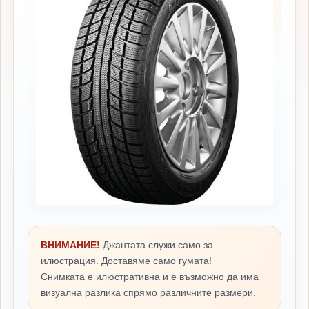
ВНИМАНИЕ!
Джантата служи само за
илюстрация. Доставяме само гумата!
Снимката е илюстративна и е възможно да има
визуална разлика спрямо различните размери.