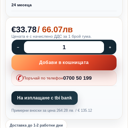
24 месеца
€33.78
/ 66.07лв
Цената е с начислено ДДС за 1 брой гума.
Добави в кошницата
0700 50 199
Поръчай по телефон
На изплащане с tbi bank
Примерни вноски за цена 264.28 лв. / € 135.12
Доставка до 1-2 работни дни