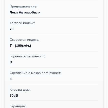
Предназначение:
Леки Автомобили
Теглови индекс:
79
Скоростен индекс:
T - (190км/ч.)
Горивна ефективност:
D
Сцепление с мокра повърхност:
E
Клас на шум:
70dB
Гаранция: