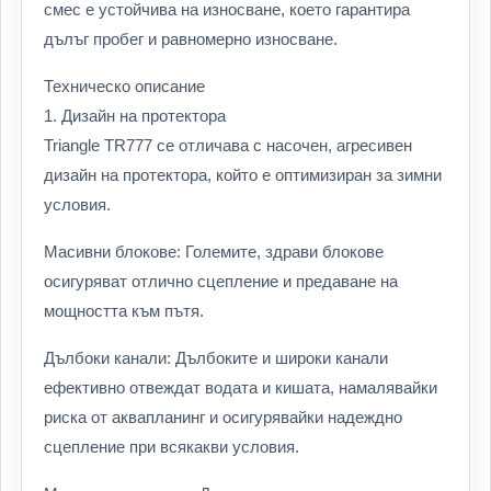
смес е устойчива на износване, което гарантира
дълъг пробег и равномерно износване.
Техническо описание
1. Дизайн на протектора
Triangle TR777 се отличава с насочен, агресивен
дизайн на протектора, който е оптимизиран за зимни
условия.
Масивни блокове: Големите, здрави блокове
осигуряват отлично сцепление и предаване на
мощността към пътя.
Дълбоки канали: Дълбоките и широки канали
ефективно отвеждат водата и кишата, намалявайки
риска от аквапланинг и осигурявайки надеждно
сцепление при всякакви условия.