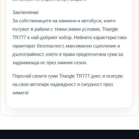
Заключение
За собствениците на камиони и автобуси, които
пътуват в райони с тежки зимни условия, Triangle
TR777 е най-добрият избор. Нейните характеристики
гарантират безопасност, максимално сцепление и
дълготрайност, което я прави предпочитана гума за
задвижваща ос през зимния сезон.
Поръчай своите гуми Triangle TR777 днес и осигури
на своя автопарк надеждност и сигурност през
зимата!