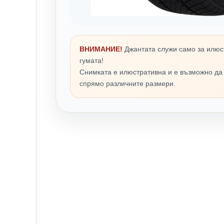
ВНИМАНИЕ!
Джантата служи само за илюс
гумата!
Снимката е илюстративна и е възможно да
спрямо различните размери.