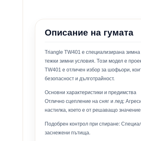
Описание на гумата
Triangle TW401 е специализирана зимна
тежки зимни условия. Този модел е проек
TW401 е отличен избор за шофьори, коит
безопасност и дълготрайност.
Основни характеристики и предимства
Отлично сцепление на сняг и лед: Агрес
настилка, което е от решаващо значение
Подобрен контрол при спиране: Специалн
заснежени пътища.