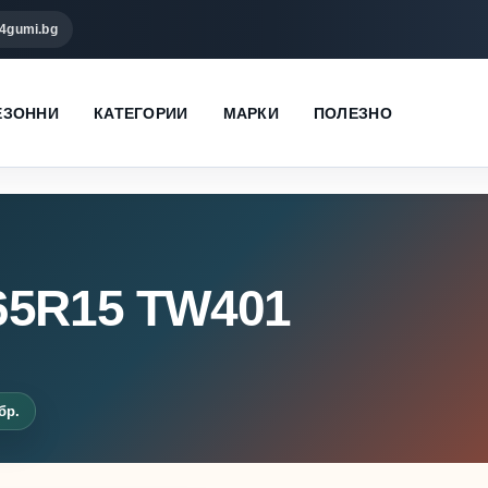
4gumi.bg
ЕЗОННИ
КАТЕГОРИИ
МАРКИ
ПОЛЕЗНО
65R15 TW401
бр.