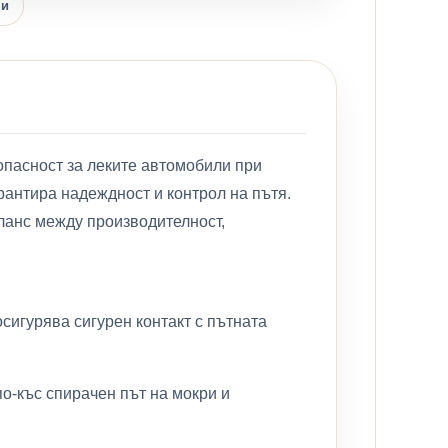
ни
опасност за леките автомобили при
арантира надеждност и контрол на пътя.
аланс между производителност,
сигурява сигурен контакт с пътната
о-къс спирачен път на мокри и