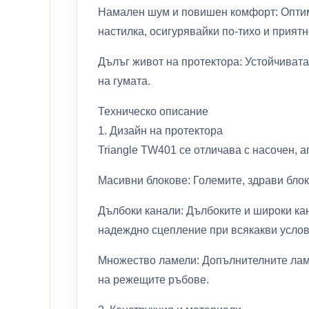
Намален шум и повишен комфорт: Оптим
настилка, осигурявайки по-тихо и приятн
Дълъг живот на протектора: Устойчивата
на гумата.
Техническо описание
1. Дизайн на протектора
Triangle TW401 се отличава с насочен, а
Масивни блокове: Големите, здрави бло
Дълбоки канали: Дълбоките и широки ка
надеждно сцепление при всякакви услов
Множество ламели: Допълнителните ламел
на режещите ръбове.