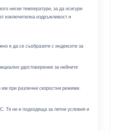
ого ниски температури, за да осигури
ат изключителна издръжливост и
но е да се съобразите с индексите за
фициално удостоверение за нейните
то им при различни скоростни режими.
C. Тя не е подходяща за летни условия и