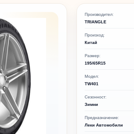
Производител:
TRIANGLE
Произход:
Китай
Размер:
195/65R15
Модел:
TW401
Сезонност:
Зимни
Предназначение:
Леки Автомобили