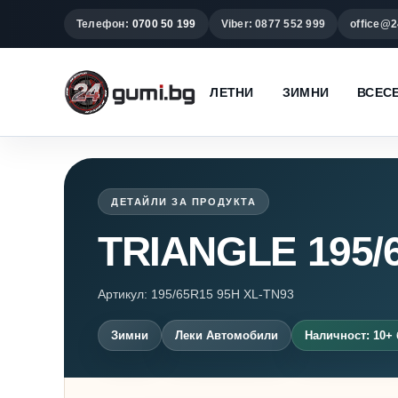
Телефон:
0700 50 199
Viber: 0877 552 999
office@2
ЛЕТНИ
ЗИМНИ
ВСЕС
ДЕТАЙЛИ ЗА ПРОДУКТА
TRIANGLE 195/
Артикул: 195/65R15 95H XL-TN93
Зимни
Леки Автомобили
Наличност: 10+ 