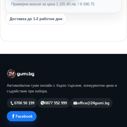
Примерни вноски за цена 1,155.40 лв. / € 590.75
Доставка до 1-2 работни дни
Автомобилни гуми онлайн с бързо търсене, конкурентни цени и
съдействие при избора.
0700 50 199
0877 552 999
office@24gumi.bg
Facebook