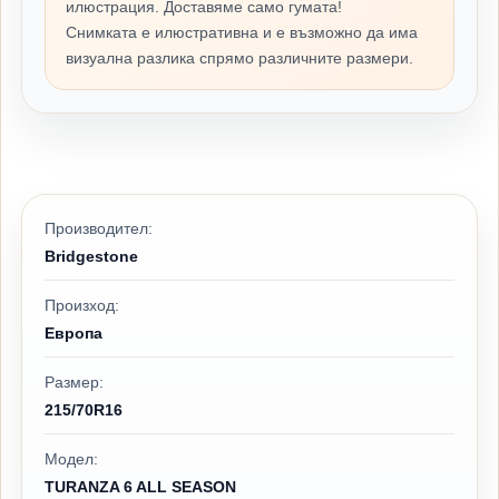
илюстрация. Доставяме само гумата!
Снимката е илюстративна и е възможно да има
визуална разлика спрямо различните размери.
Производител:
Bridgestone
Произход:
Европа
Размер:
215/70R16
Модел:
TURANZA 6 ALL SEASON