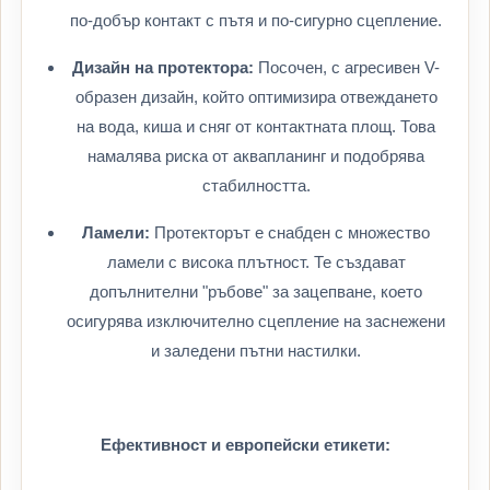
по-добър контакт с пътя и по-сигурно сцепление.
Дизайн на протектора:
Посочен, с агресивен V-
образен дизайн, който оптимизира отвеждането
на вода, киша и сняг от контактната площ. Това
намалява риска от аквапланинг и подобрява
стабилността.
Ламели:
Протекторът е снабден с множество
ламели с висока плътност. Те създават
допълнителни "ръбове" за зацепване, което
осигурява изключително сцепление на заснежени
и заледени пътни настилки.
Ефективност и европейски етикети: