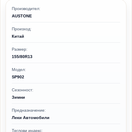
Производител:
AUSTONE
Произход:
Китай
Размер:
155/80R13
Модел:
SP902
Сезонност:
Зимни
Предназначение:
Леки Автомобили
Теглови индекс: