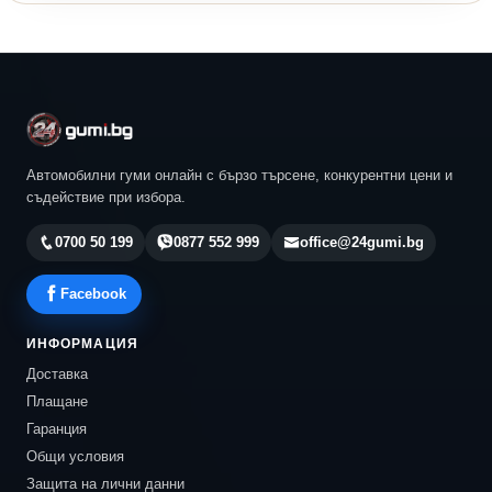
Автомобилни гуми онлайн с бързо търсене, конкурентни цени и
съдействие при избора.
0700 50 199
0877 552 999
office@24gumi.bg
Facebook
ИНФОРМАЦИЯ
Доставка
Плащане
Гаранция
Общи условия
Защита на лични данни