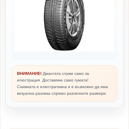
ВНИМАНИЕ!
Джантата служи само за
илюстрация. Доставяме само гумата!
Снимката е илюстративна и е възможно да има
визуална разлика спрямо различните размери.