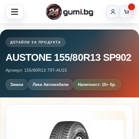
ДЕТАЙЛИ ЗА ПРОДУКТА
AUSTONE 155/80R13 SP902
Артикул: 155/80R13 79T-AU15
Зимни
Леки Автомобили
Наличност: 10+ бр.