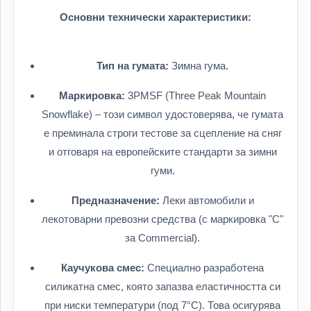
Основни технически характеристики:
Тип на гумата:
Зимна гума.
Маркировка:
3PMSF (Three Peak Mountain
Snowflake) – този символ удостоверява, че гумата
е преминала строги тестове за сцепление на сняг
и отговаря на европейските стандарти за зимни
гуми.
Предназначение:
Леки автомобили и
лекотоварни превозни средства (с маркировка "C"
за Commercial).
Каучукова смес:
Специално разработена
силикатна смес, която запазва еластичността си
при ниски температури (под 7°C). Това осигурява