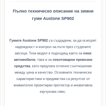
Пълно техническо описание на зимни
гуми Austone SP902
Гумите Austone SP902
са създадени, за да осигурят
надеждност и контрол на пътя през студените
месеци. Този модел е подходящ както за
леки
автомобили
, така и за
лекотоварни превозни
средства
, като предлага отлично съотношение
между цена и качество. Основните технически
характеристики и предимства са резултат от
внимателно проектиран протектор и иновативна
каучукова смес.