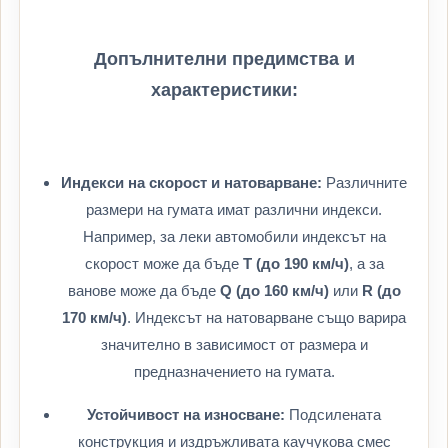
Допълнителни предимства и
характеристики:
Индекси на скорост и натоварване:
Различните
размери на гумата имат различни индекси.
Например, за леки автомобили индексът на
скорост може да бъде
T (до 190 км/ч)
, а за
ванове може да бъде
Q (до 160 км/ч)
или
R (до
170 км/ч)
. Индексът на натоварване също варира
значително в зависимост от размера и
предназначението на гумата.
Устойчивост на износване:
Подсилената
конструкция и издръжливата каучукова смес