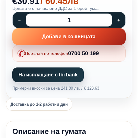
€30.91
/ 60.45лв
Цената е с начислено ДДС за 1 брой гума.
Добави в кошницата
0700 50 199
Поръчай по телефон
На изплащане с tbi bank
Примерни вноски за цена 241.80 лв. / € 123.63
Доставка до 1-2 работни дни
Описание на гумата