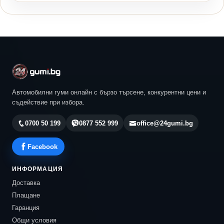
Автомобилни гуми онлайн с бързо търсене, конкурентни цени и
съдействие при избора.
0700 50 199
0877 552 999
office@24gumi.bg
Facebook
ИНФОРМАЦИЯ
Доставка
Плащане
Гаранция
Общи условия