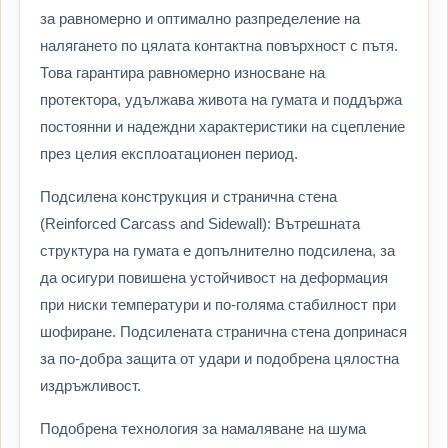
за равномерно и оптимално разпределение на
налягането по цялата контактна повърхност с пътя.
Това гарантира равномерно износване на
протектора, удължава живота на гумата и поддържа
постоянни и надеждни характеристики на сцепление
през целия експлоатационен период.
Подсилена конструкция и странична стена
(Reinforced Carcass and Sidewall): Вътрешната
структура на гумата е допълнително подсилена, за
да осигури повишена устойчивост на деформация
при ниски температури и по-голяма стабилност при
шофиране. Подсилената странична стена допринася
за по-добра защита от удари и подобрена цялостна
издръжливост.
Подобрена технология за намаляване на шума