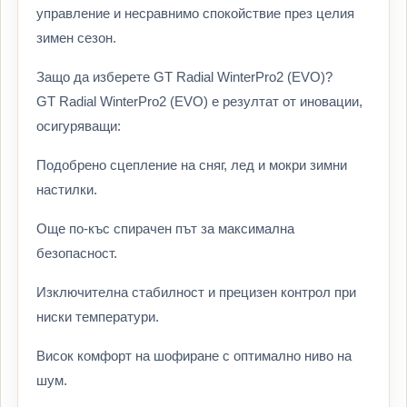
управление и несравнимо спокойствие през целия
зимен сезон.
Защо да изберете GT Radial WinterPro2 (EVO)?
GT Radial WinterPro2 (EVO) е резултат от иновации,
осигуряващи:
Подобрено сцепление на сняг, лед и мокри зимни
настилки.
Още по-къс спирачен път за максимална
безопасност.
Изключителна стабилност и прецизен контрол при
ниски температури.
Висок комфорт на шофиране с оптимално ниво на
шум.