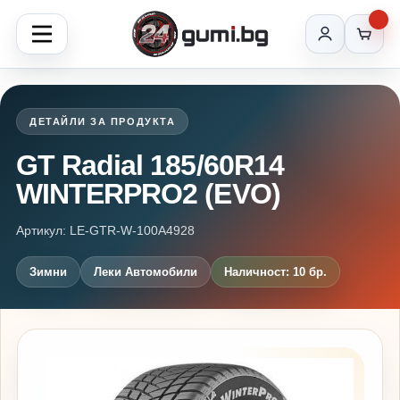
ДЕТАЙЛИ ЗА ПРОДУКТА
GT Radial 185/60R14
WINTERPRO2 (EVO)
Артикул: LE-GTR-W-100A4928
Зимни
Леки Автомобили
Наличност: 10 бр.