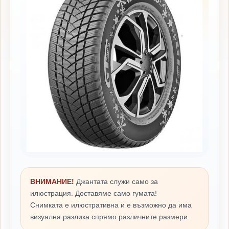
ВНИМАНИЕ!
Джантата служи само за
илюстрация. Доставяме само гумата!
Снимката е илюстративна и е възможно да има
визуална разлика спрямо различните размери.