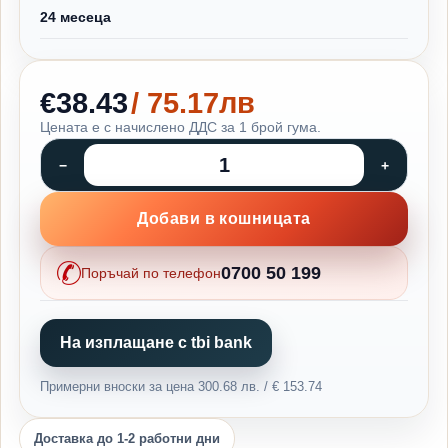
24 месеца
€38.43
/ 75.17лв
Цената е с начислено ДДС за 1 брой гума.
Добави в кошницата
0700 50 199
Поръчай по телефон
На изплащане с tbi bank
Примерни вноски за цена 300.68 лв. / € 153.74
Доставка до 1-2 работни дни