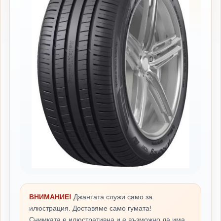
ВНИМАНИЕ!
Джантата служи само за
илюстрация. Доставяме само гумата!
Снимката е илюстративна и е възможно да има