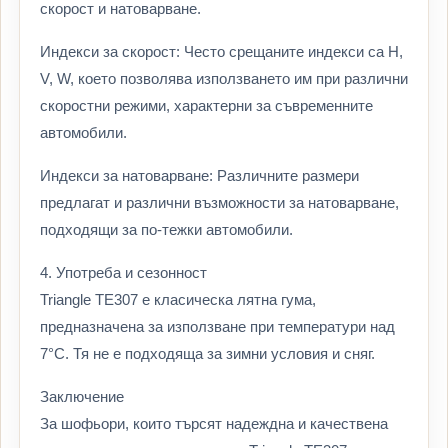
скорост и натоварване.
Индекси за скорост: Често срещаните индекси са H,
V, W, което позволява използването им при различни
скоростни режими, характерни за съвременните
автомобили.
Индекси за натоварване: Различните размери
предлагат и различни възможности за натоварване,
подходящи за по-тежки автомобили.
4. Употреба и сезонност
Triangle TE307 е класическа лятна гума,
предназначена за използване при температури над
7°C. Тя не е подходяща за зимни условия и сняг.
Заключение
За шофьори, които търсят надеждна и качествена