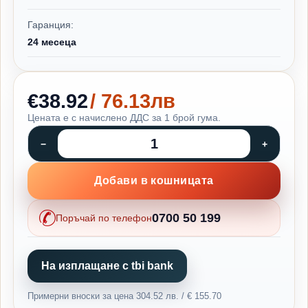
Гаранция:
24 месеца
€38.92
/ 76.13лв
Цената е с начислено ДДС за 1 брой гума.
Добави в кошницата
0700 50 199
Поръчай по телефон
На изплащане с tbi bank
Примерни вноски за цена 304.52 лв. / € 155.70