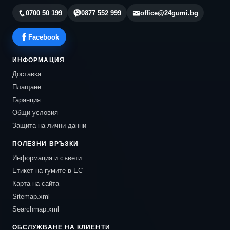
0700 50 199
0877 552 999
office@24gumi.bg
Facebook
ИНФОРМАЦИЯ
Доставка
Плащане
Гаранция
Общи условия
Защита на лични данни
ПОЛЕЗНИ ВРЪЗКИ
Информация и съвети
Етикет на гумите в ЕС
Карта на сайта
Sitemap.xml
Searchmap.xml
ОБСЛУЖВАНЕ НА КЛИЕНТИ