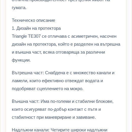
гумата.
Техническо описание
1. Дизайн на протектора
Triangle TE307 се отличава с асиметричен, насочен
дизайн на протектора, който е разделен на вътрешна
и външна част, всяка отговаряща за различни
функции.
Вътрешна част: Снабдена е с множество канали и
ламели, които ефективно отвеждат водата и
подобряват сцеплението на мокро.
Външна част: Има по-големи и стабилни блокове,
които осигуряват по-добър контакт с пътя и
стабилност при маневриране и завиване.
Надлъжни канали: Четирите широки надлъжни