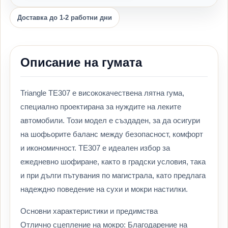
Доставка до 1-2 работни дни
Описание на гумата
Triangle TE307 е висококачествена лятна гума,
специално проектирана за нуждите на леките
автомобили. Този модел е създаден, за да осигури
на шофьорите баланс между безопасност, комфорт
и икономичност. TE307 е идеален избор за
ежедневно шофиране, както в градски условия, така
и при дълги пътувания по магистрала, като предлага
надеждно поведение на сухи и мокри настилки.
Основни характеристики и предимства
Отлично сцепление на мокро: Благодарение на