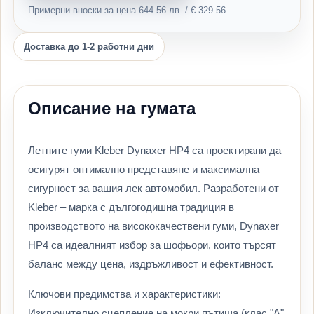
Примерни вноски за цена 644.56 лв. / € 329.56
Доставка до 1-2 работни дни
Описание на гумата
Летните гуми Kleber Dynaxer HP4 са проектирани да
осигурят оптимално представяне и максимална
сигурност за вашия лек автомобил. Разработени от
Kleber – марка с дългогодишна традиция в
производството на висококачествени гуми, Dynaxer
HP4 са идеалният избор за шофьори, които търсят
баланс между цена, издръжливост и ефективност.
Ключови предимства и характеристики:
Изключително сцепление на мокри пътища (клас "A"