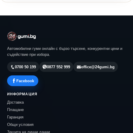
Автомобилни гуми онлайн с бързо търсене, конкурентни цени и
съдействие при избора.
0700 50 199
0877 552 999
office@24gumi.bg
Facebook
ИНФОРМАЦИЯ
Доставка
Плащане
Гаранция
Общи условия
Защита на лични данни