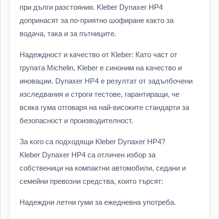
при дълги разстояния. Kleber Dynaxer HP4
допринасят за по-приятно шофиране както за
водача, така и за пътниците.
Надеждност и качество от Kleber: Като част от
групата Michelin, Kleber е синоним на качество и
иновации. Dynaxer HP4 е резултат от задълбочени
изследвания и строги тестове, гарантиращи, че
всяка гума отговаря на най-високите стандарти за
безопасност и производителност.
За кого са подходящи Kleber Dynaxer HP4?
Kleber Dynaxer HP4 са отличен избор за
собственици на компактни автомобили, седани и
семейни превозни средства, които търсят:
Надеждни летни гуми за ежедневна употреба.