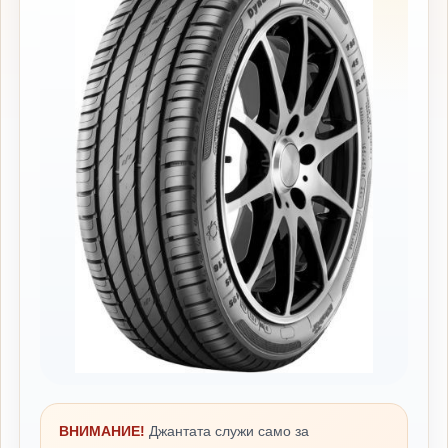
ВНИМАНИЕ!
Джантата служи само за