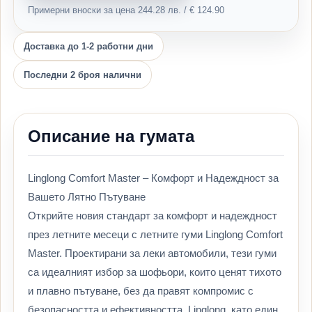
Примерни вноски за цена 244.28 лв. / € 124.90
Доставка до 1-2 работни дни
Последни 2 броя налични
Описание на гумата
Linglong Comfort Master – Комфорт и Надеждност за
Вашето Лятно Пътуване
Открийте новия стандарт за комфорт и надеждност
през летните месеци с летните гуми Linglong Comfort
Master. Проектирани за леки автомобили, тези гуми
са идеалният избор за шофьори, които ценят тихото
и плавно пътуване, без да правят компромис с
безопасността и ефективността. Linglong, като един