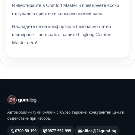
Инвестирайте в Comfort Master и превърнете всяко
пътуване в приятно и спокойно изживяване.
Насладете се на комфортно и безопасно лятно
шофиране – поръчайте вашите Linglong Comfort
Master сега!
Автомобилни гуми онлайн с бързо търсене, конкурентни цени и
съдействие при избора.
0700 50 199
0877 552 999
office@24gumi.bg