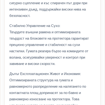
сигурно сцепление и къс спирачен път дори при
интензивен дъжд, поддържайки високи нива на
безопасност.
Стабилно Управление на Сухо:
Твърдите външни рамена и оптимизираната
твърдост на блоковете на протектора гарантират
прецизно управление и стабилност на сухи
настилки. Гумата реагира бързо на командите от
волана, осигурявайки увереност и контрол при
завиване и високи скорости.
Дълъг Експлоатационен Живот и Икономия:
Оптимизираната структура на гумата и
равномерното разпределение на налягането по
контактната площ допринасят за по-бавно и
равномерно износване на протектора. Това