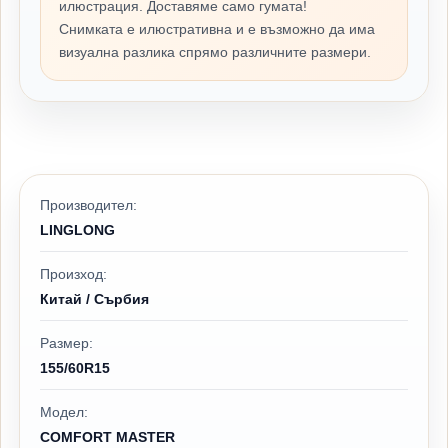
илюстрация. Доставяме само гумата!
Снимката е илюстративна и е възможно да има
визуална разлика спрямо различните размери.
Производител:
LINGLONG
Произход:
Китай / Сърбия
Размер:
155/60R15
Модел:
COMFORT MASTER