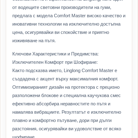
от водещите световни производители на гуми,
предлага с модела Comfort Master високо качество и
иновативни технологии на изключително достъпна
цена, осигурявайки ви спокойствие и приятно
изживяване на пътя.
Ключови Характеристики и Предимства:
Изключителен Комфорт при Шофиране:
Както подсказва името, Linglong Comfort Master е
създадена с акцент върху максималния комфорт.
Оптимизираният дизайн на протектора с прецизно
разположени блокове и специална каучукова смес
ефективно абсорбира неравностите по пътя и
намалява вибрациите. Резултатът е изключително
плавно и комфортно пътуване, дори при дълги
разстояния, осигурявайки ви удоволствие от всяко
шофиране.