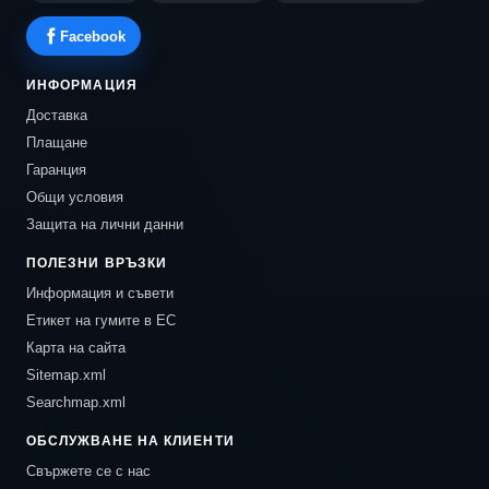
Facebook
ИНФОРМАЦИЯ
Доставка
Плащане
Гаранция
Общи условия
Защита на лични данни
ПОЛЕЗНИ ВРЪЗКИ
Информация и съвети
Етикет на гумите в ЕС
Карта на сайта
Sitemap.xml
Searchmap.xml
ОБСЛУЖВАНЕ НА КЛИЕНТИ
Свържете се с нас