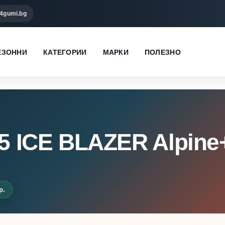
4gumi.bg
ЕЗОННИ
КАТЕГОРИИ
МАРКИ
ПОЛЕЗНО
15 ICE BLAZER Alpine
р.