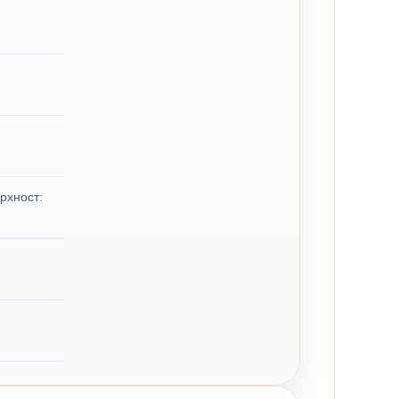
рхност: