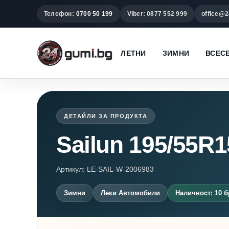
Телефон:
0700 50 199
Viber: 0877 552 999
office@2
ЛЕТНИ
ЗИМНИ
ВСЕС
ДЕТАЙЛИ ЗА ПРОДУКТА
Sailun 195/55R
Артикул: LE-SAIL-W-2006983
Зимни
Леки Автомобили
Наличност: 10 б