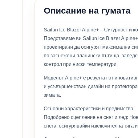
Описание на гумата
Sailun Ice Blazer Alpine+ – Сигурност и 
Представяме ви Sailun Ice Blazer Alpin
проектирани да осигурят максимална си
по заснежени планински пътища, заледен
контрол при ниски температури.
Моделът Alpine+ е резултат от иноватив
и усъвършенстван дизайн на протектора. 
зимата.
Основни характеристики и предимства:
Подобрено сцепление на сняг и лед: Нов
снега, осигурявайки изключителна тяга и