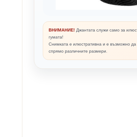
ВНИМАНИЕ!
Джантата служи само за илюс
гумата!
Снимката е илюстративна и е възможно да
спрямо различните размери.