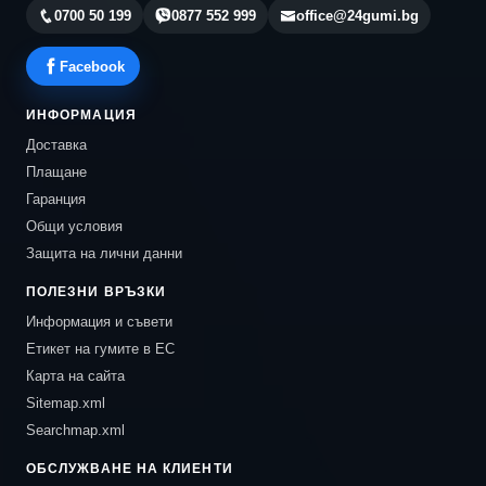
0700 50 199
0877 552 999
office@24gumi.bg
Facebook
ИНФОРМАЦИЯ
Доставка
Плащане
Гаранция
Общи условия
Защита на лични данни
ПОЛЕЗНИ ВРЪЗКИ
Информация и съвети
Етикет на гумите в ЕС
Карта на сайта
Sitemap.xml
Searchmap.xml
ОБСЛУЖВАНЕ НА КЛИЕНТИ