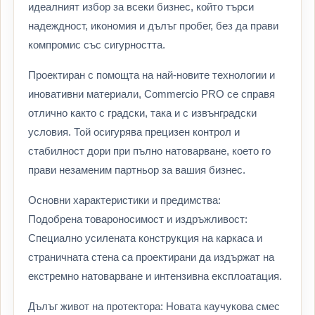
идеалният избор за всеки бизнес, който търси
надеждност, икономия и дълъг пробег, без да прави
компромис със сигурността.
Проектиран с помощта на най-новите технологии и
иновативни материали, Commercio PRO се справя
отлично както с градски, така и с извънградски
условия. Той осигурява прецизен контрол и
стабилност дори при пълно натоварване, което го
прави незаменим партньор за вашия бизнес.
Основни характеристики и предимства:
Подобрена товароносимост и издръжливост:
Специално усилената конструкция на каркаса и
страничната стена са проектирани да издържат на
екстремно натоварване и интензивна експлоатация.
Дълъг живот на протектора: Новата каучукова смес