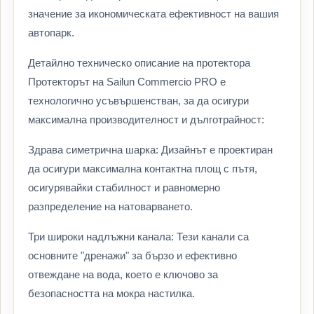
значение за икономическата ефективност на вашия
автопарк.
Детайлно техническо описание на протектора
Протекторът на Sailun Commercio PRO е
технологично усъвършенстван, за да осигури
максимална производителност и дълготрайност:
Здрава симетрична шарка: Дизайнът е проектиран
да осигури максимална контактна площ с пътя,
осигурявайки стабилност и равномерно
разпределение на натоварването.
Три широки надлъжни канала: Тези канали са
основните "дренажи" за бързо и ефективно
отвеждане на вода, което е ключово за
безопасността на мокра настилка.