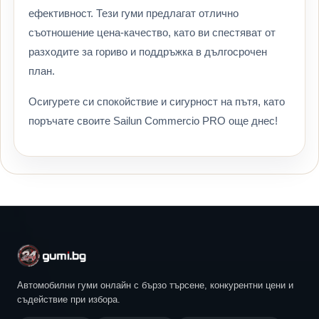
ефективност. Тези гуми предлагат отлично
съотношение цена-качество, като ви спестяват от
разходите за гориво и поддръжка в дългосрочен
план.
Осигурете си спокойствие и сигурност на пътя, като
поръчате своите Sailun Commercio PRO още днес!
Автомобилни гуми онлайн с бързо търсене, конкурентни цени и
съдействие при избора.