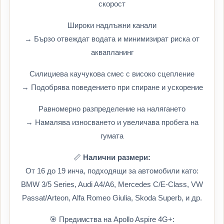
скорост
Широки надлъжни канали
→ Бързо отвеждат водата и минимизират риска от
аквапланинг
Силициева каучукова смес с високо сцепление
→ Подобрява поведението при спиране и ускорение
Равномерно разпределение на налягането
→ Намалява износването и увеличава пробега на
гумата
📏
Налични размери:
От 16 до 19 инча, подходящи за автомобили като:
BMW 3/5 Series, Audi A4/A6, Mercedes C/E-Class, VW
Passat/Arteon, Alfa Romeo Giulia, Skoda Superb, и др.
🎯 Предимства на Apollo Aspire 4G+: