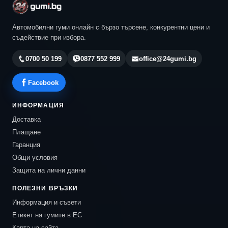
Автомобилни гуми онлайн с бързо търсене, конкурентни цени и
съдействие при избора.
0700 50 199
0877 552 999
office@24gumi.bg
Facebook
ИНФОРМАЦИЯ
Доставка
Плащане
Гаранция
Общи условия
Защита на лични данни
ПОЛЕЗНИ ВРЪЗКИ
Информация и съвети
Етикет на гумите в ЕС
Карта на сайта