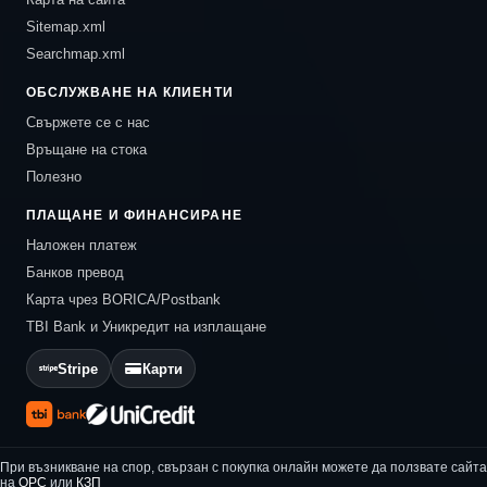
Sitemap.xml
Searchmap.xml
ОБСЛУЖВАНЕ НА КЛИЕНТИ
Свържете се с нас
Връщане на стока
Полезно
ПЛАЩАНЕ И ФИНАНСИРАНЕ
Наложен платеж
Банков превод
Карта чрез BORICA/Postbank
TBI Bank и Уникредит на изплащане
Stripe
Карти
При възникване на спор, свързан с покупка онлайн можете да ползвате сайта
на
ОРС
или
КЗП