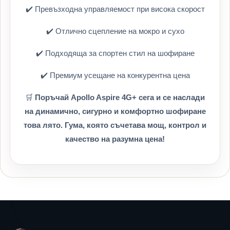
✔️ Превъзходна управляемост при висока скорост
✔️ Отлично сцепление на мокро и сухо
✔️ Подходяща за спортен стил на шофиране
✔️ Премиум усещане на конкурентна цена
🛒
Поръчай Apollo Aspire 4G+ сега и се наслади
на динамично, сигурно и комфортно шофиране
това лято. Гума, която съчетава мощ, контрол и
качество на разумна цена!