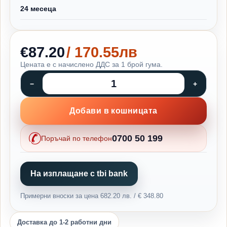
24 месеца
€87.20
/ 170.55лв
Цената е с начислено ДДС за 1 брой гума.
Добави в кошницата
0700 50 199
Поръчай по телефон
На изплащане с tbi bank
Примерни вноски за цена 682.20 лв. / € 348.80
Доставка до 1-2 работни дни