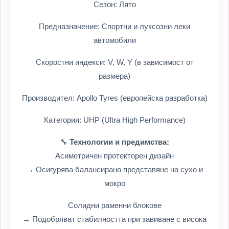
Сезон: Лято
Предназначение: Спортни и луксозни леки
автомобили
Скоростни индекси: V, W, Y (в зависимост от
размера)
Производител: Apollo Tyres (европейска разработка)
Категория: UHP (Ultra High Performance)
🔧
Технологии и предимства:
Асиметричен протекторен дизайн
→ Осигурява балансирано представяне на сухо и
мокро
Солидни раменни блокове
→ Подобряват стабилността при завиване с висока