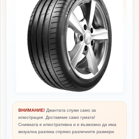
ВНИМАНИЕ!
Джантата служи само за
илюстрация. Доставяме само гумата!
Снимката е илюстративна и е възможно да има
визуална разлика спрямо различните размери.