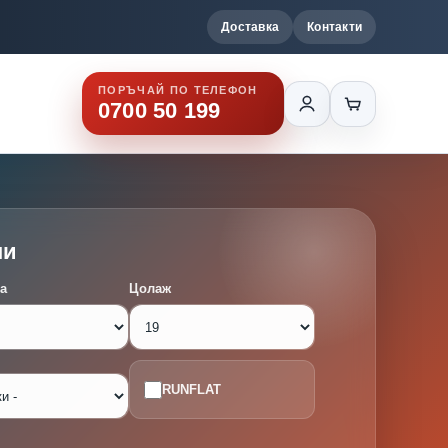
Доставка
Контакти
ПОРЪЧАЙ ПО ТЕЛЕФОН
0700 50 199
ми
а
Цолаж
RUNFLAT