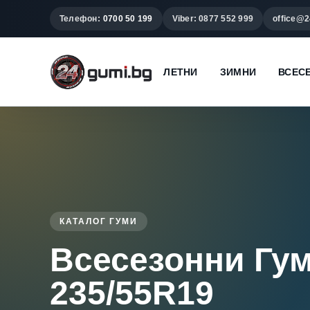
Телефон:
0700 50 199
Viber: 0877 552 999
office@2
ЛЕТНИ
ЗИМНИ
ВСЕС
КАТАЛОГ ГУМИ
Всесезонни Гу
235/55R19