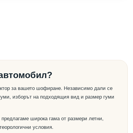
 автомобил?
актор за вашето шофиране. Независимо дали се
гуми, изборът на подходящия вид и размер гуми
 предлагаме широка гама от размери летни,
етеорологични условия.