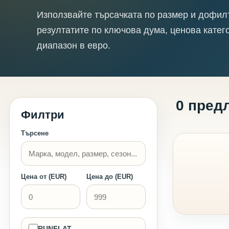
Използвайте търсачката по размер и дофил
резултатите по ключова дума, ценова катег
диапазон в евро.
0 пред
Филтри
Търсене
Цена от (EUR)
Цена до (EUR)
RUNFLAT