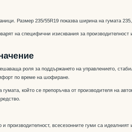
аници. Размер 235/55R19 показва ширина на гумата 235
оварят на специфични изисквания за производителност 
значение
ешаваща роля за поддържането на управлението, стабил
омфорт по време на шофиране.
 гумата, който се препоръчва от производителя на авто
средство.
 и производителност, всесезонните гуми са идеалният и