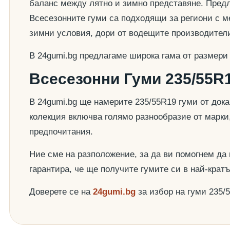
баланс между лятно и зимно представяне. Предла
Всесезонните гуми са подходящи за региони с ме
зимни условия, дори от водещите производител
В 24gumi.bg предлагаме широка гама от размери
Всесезонни Гуми 235/55R1
В 24gumi.bg ще намерите 235/55R19 гуми от док
колекция включва голямо разнообразие от марки
предпочитания.
Ние сме на разположение, за да ви помогнем да
гарантира, че ще получите гумите си в най-крат
Доверете се на
24gumi.bg
за избор на гуми 235/