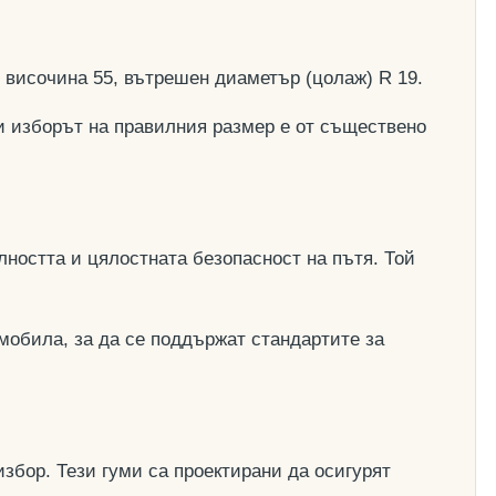
, височина 55, вътрешен диаметър (цолаж) R 19.
и изборът на правилния размер е от съществено
ността и цялостната безопасност на пътя. Той
мобила, за да се поддържат стандартите за
збор. Тези гуми са проектирани да осигурят