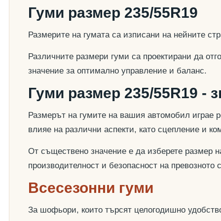
Гуми размер 235/55R19
Размерите на гумата са изписани на нейните стр
Различните размери гуми са проектирани да отг
значение за оптимално управление и баланс.
Гуми размер 235/55R19 - 
Размерът на гумите на вашия автомобил играе р
влияе на различни аспекти, като сцепление и к
От съществено значение е да изберете размер на
производителност и безопасност на превозното 
Всесезонни гуми
За шофьори, които търсят целогодишно удобство