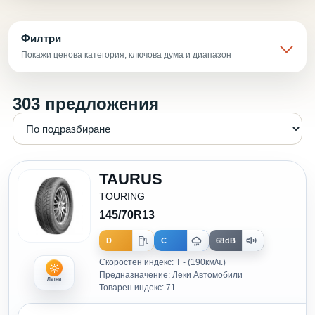
Филтри
Покажи ценова категория, ключова дума и диапазон
303 предложения
TAURUS
TOURING
145/70R13
D
C
68dB
Скоростен индекс: T - (190км/ч.)
Предназначение: Леки Автомобили
Летни
Товарен индекс: 71