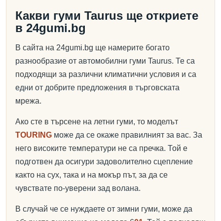
Какви гуми Taurus ще откриете
в 24gumi.bg
В сайта на 24gumi.bg ще намерите богато
разнообразие от автомобилни гуми Taurus. Те са
подходящи за различни климатични условия и са
едни от добрите предложения в търговската
мрежа.
Ако сте в търсене на летни гуми, то моделът
TOURING
може да се окаже правилният за вас. За
него високите температури не са пречка. Той е
подготвен да осигури задоволително сцепление
както на сух, така и на мокър път, за да се
чувствате по-уверени зад волана.
В случай че се нуждаете от зимни гуми, може да