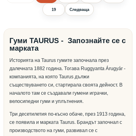
19
Следваща
Гуми TAURUS - Запознайте се с
марката
Историята на Taurus гумите започнала през
далечната 1882 година. Тогава Ruggyanta Árugyár -
компанията, на която Taurus дължи
съществуването си, стартирала своята дейност. В
началото там се създавали гумени играчки,
велосипедни гуми и уплътнения.
Три десетилетия по-късно обаче, през 1913 година,
се появила и марката Taurus. Брандът започнал с
производството на гуми, развивал се с