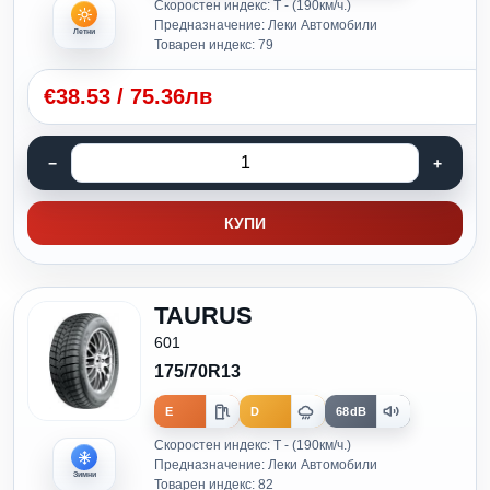
Скоростен индекс: T - (190км/ч.)
Предназначение: Леки Автомобили
Летни
Товарен индекс: 79
€
38.53
/
75.36лв
КУПИ
TAURUS
601
175/70R13
E
D
68dB
Скоростен индекс: T - (190км/ч.)
Предназначение: Леки Автомобили
Зимни
Товарен индекс: 82