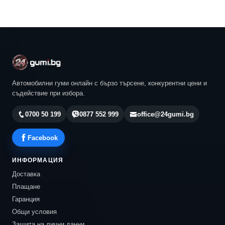
Автомобилни гуми онлайн с бързо търсене, конкурентни цени и
съдействие при избора.
0700 50 199
0877 552 999
office@24gumi.bg
Facebook
ИНФОРМАЦИЯ
Доставка
Плащане
Гаранция
Общи условия
Защита на лични данни