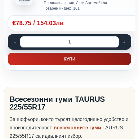
Всесезонни
Предназначение: Леки Автомобили
Товарен индекс: 101
€
78.75
/
154.03лв
КУПИ
Всесезонни гуми TAURUS
225/55R17
За шофьори, които търсят целогодишно удобство и
производителност,
всесезонните гуми
TAURUS
225/55R17 са идеалният избор.