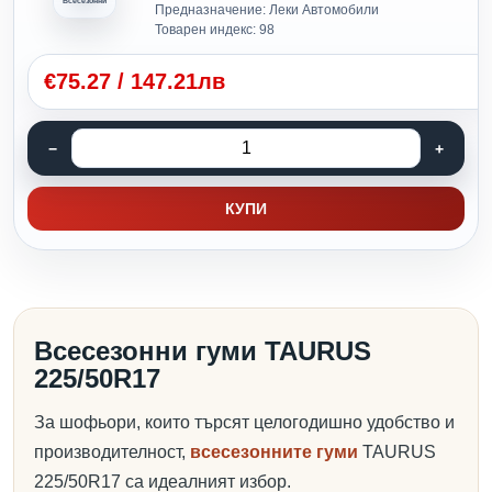
Всесезонни
Предназначение: Леки Автомобили
Товарен индекс: 98
€
75.27
/
147.21лв
КУПИ
Всесезонни гуми TAURUS
225/50R17
За шофьори, които търсят целогодишно удобство и
производителност,
всесезонните гуми
TAURUS
225/50R17 са идеалният избор.