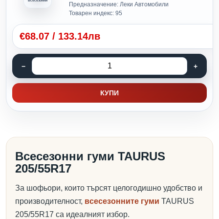
Всесезонни
Предназначение: Леки Автомобили
Товарен индекс: 95
€
68.07
/
133.14лв
КУПИ
Всесезонни гуми TAURUS
205/55R17
За шофьори, които търсят целогодишно удобство и
производителност,
всесезонните гуми
TAURUS
205/55R17 са идеалният избор.