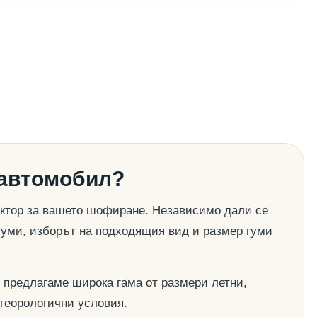
 автомобил?
актор за вашето шофиране. Независимо дали се
гуми, изборът на подходящия вид и размер гуми
 предлагаме широка гама от размери летни,
етеорологични условия.