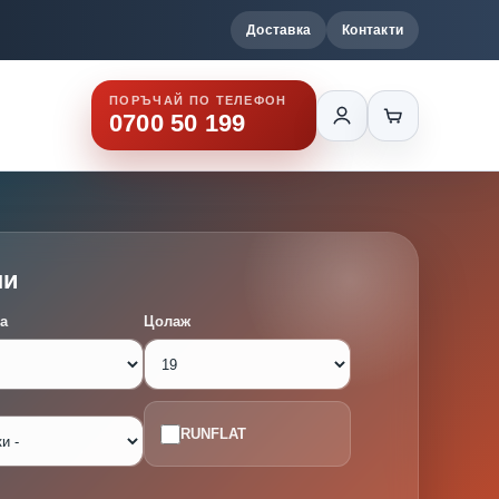
Доставка
Контакти
ПОРЪЧАЙ ПО ТЕЛЕФОН
0700 50 199
ми
а
Цолаж
RUNFLAT