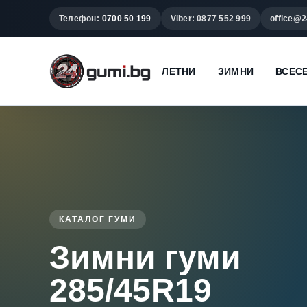
Телефон:
0700 50 199
Viber: 0877 552 999
office@2
ЛЕТНИ
ЗИМНИ
ВСЕС
КАТАЛОГ ГУМИ
Зимни гуми
285/45R19