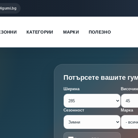
4gumi.bg
ЕЗОННИ
КАТЕГОРИИ
МАРКИ
ПОЛЕЗНО
Потърсете вашите гу
Ширина
Височин
Сезонност
Марка