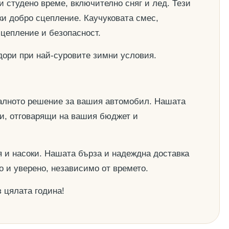
и студено време, включително сняг и лед. Тези
ки добро сцепление. Каучуковата смес,
сцепление и безопасност.
дори при най-суровите зимни условия.
деалното решение за вашия автомобил. Нашата
ии, отговарящи на вашия бюджет и
 и насоки. Нашата бърза и надеждна доставка
о и уверено, независимо от времето.
 цялата година!