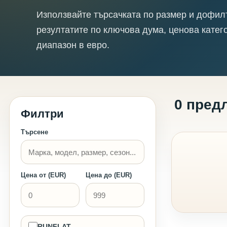
Използвайте търсачката по размер и дофил
резултатите по ключова дума, ценова катег
диапазон в евро.
0 пред
Филтри
Търсене
Цена от (EUR)
Цена до (EUR)
RUNFLAT