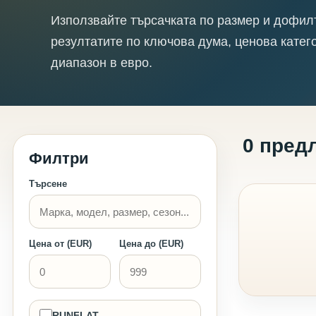
Използвайте търсачката по размер и дофил
резултатите по ключова дума, ценова катег
диапазон в евро.
0 пред
Филтри
Търсене
Цена от (EUR)
Цена до (EUR)
RUNFLAT