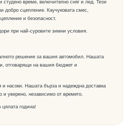
и студено време, включително сняг и лед. Тези
ки добро сцепление. Каучуковата смес,
сцепление и безопасност.
дори при най-суровите зимни условия.
деалното решение за вашия автомобил. Нашата
ии, отговарящи на вашия бюджет и
 и насоки. Нашата бърза и надеждна доставка
о и уверено, независимо от времето.
 цялата година!