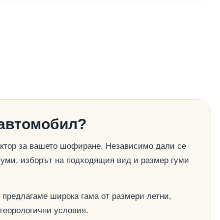
 автомобил?
актор за вашето шофиране. Независимо дали се
гуми, изборът на подходящия вид и размер гуми
 предлагаме широка гама от размери летни,
етеорологични условия.