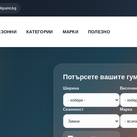
4gumi.bg
ЕЗОННИ
КАТЕГОРИИ
МАРКИ
ПОЛЕЗНО
Потърсете вашите гу
Ширина
Височин
Сезонност
Марка