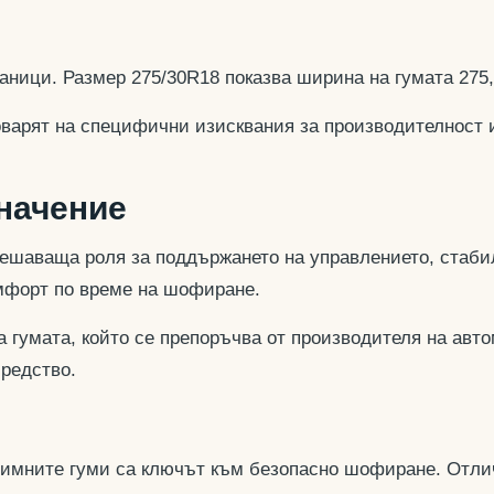
аници. Размер 275/30R18 показва ширина на гумата 275
оварят на специфични изисквания за производителност 
значение
ешаваща роля за поддържането на управлението, стабил
омфорт по време на шофиране.
 гумата, който се препоръчва от производителя на авто
средство.
 зимните гуми са ключът към безопасно шофиране. Отли