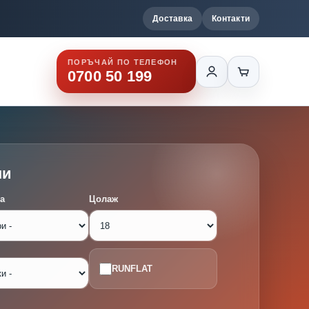
Доставка
Контакти
ПОРЪЧАЙ ПО ТЕЛЕФОН
0700 50 199
ми
а
Цолаж
RUNFLAT