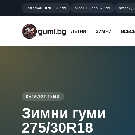
Телефон:
0700 50 199
Viber: 0877 552 999
office@2
ЛЕТНИ
ЗИМНИ
ВСЕС
КАТАЛОГ ГУМИ
Зимни гуми
275/30R18