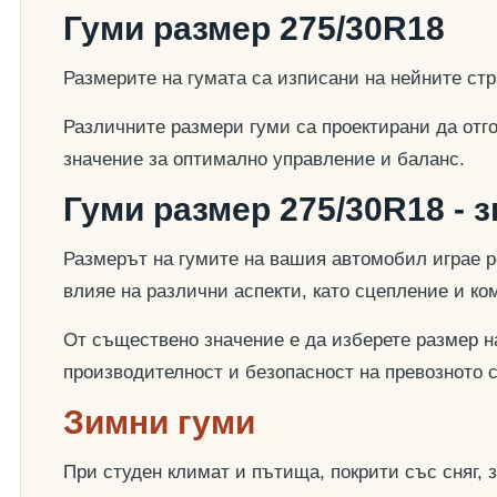
Гуми размер 275/30R18
Размерите на гумата са изписани на нейните стр
Различните размери гуми са проектирани да отг
значение за оптимално управление и баланс.
Гуми размер 275/30R18 - 
Размерът на гумите на вашия автомобил играе р
влияе на различни аспекти, като сцепление и к
От съществено значение е да изберете размер на
производителност и безопасност на превозното 
Зимни гуми
При студен климат и пътища, покрити със сняг,