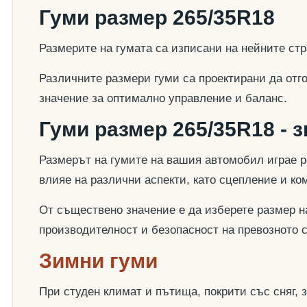
Гуми размер 265/35R18
Размерите на гумата са изписани на нейните стр
Различните размери гуми са проектирани да отг
значение за оптимално управление и баланс.
Гуми размер 265/35R18 - 
Размерът на гумите на вашия автомобил играе р
влияе на различни аспекти, като сцепление и к
От съществено значение е да изберете размер на
производителност и безопасност на превозното 
Зимни гуми
При студен климат и пътища, покрити със сняг,