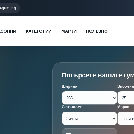
4gumi.bg
ЕЗОННИ
КАТЕГОРИИ
МАРКИ
ПОЛЕЗНО
Потърсете вашите гу
Ширина
Височин
Сезонност
Марка