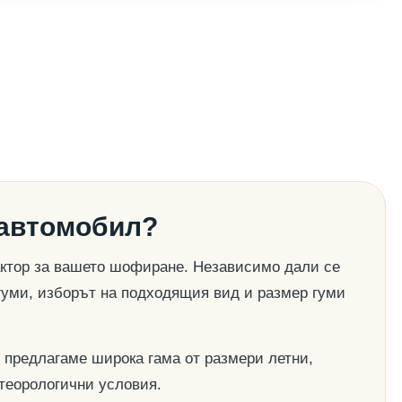
 автомобил?
актор за вашето шофиране. Независимо дали се
гуми, изборът на подходящия вид и размер гуми
 предлагаме широка гама от размери летни,
етеорологични условия.