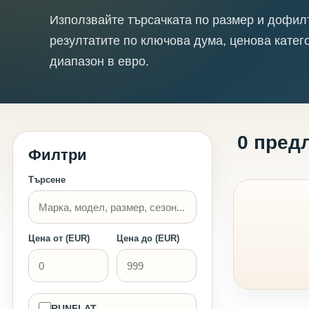
Използвайте търсачката по размер и дофил
резултатите по ключова дума, ценова катег
диапазон в евро.
0 пред
Филтри
Търсене
Цена от (EUR)
Цена до (EUR)
RUNFLAT