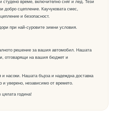
и студено време, включително сняг и лед. Тези
ки добро сцепление. Каучуковата смес,
сцепление и безопасност.
дори при най-суровите зимни условия.
деалното решение за вашия автомобил. Нашата
ии, отговарящи на вашия бюджет и
 и насоки. Нашата бърза и надеждна доставка
о и уверено, независимо от времето.
 цялата година!