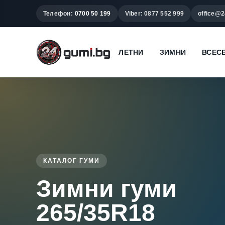
Телефон:
0700 50 199
Viber: 0877 552 999
office@2
ЛЕТНИ
ЗИМНИ
ВСЕС
КАТАЛОГ ГУМИ
Зимни гуми
265/35R18