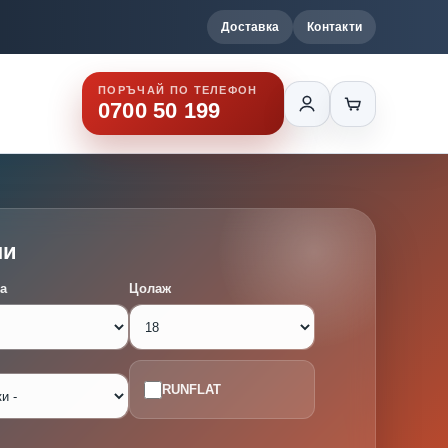
Доставка
Контакти
ПОРЪЧАЙ ПО ТЕЛЕФОН
0700 50 199
ми
а
Цолаж
RUNFLAT