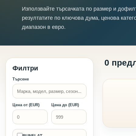
Използвайте търсачката по размер и дофил
резултатите по ключова дума, ценова катег
диапазон в евро.
0 пред
Филтри
Търсене
Цена от (EUR)
Цена до (EUR)
RUNFLAT