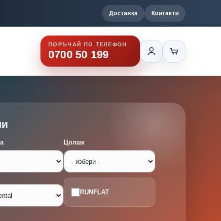
Доставка
Контакти
ПОРЪЧАЙ ПО ТЕЛЕФОН
0700 50 199
ми
а
Цолаж
RUNFLAT