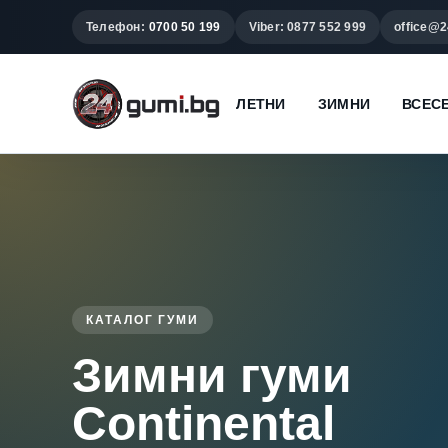
Телефон:
0700 50 199
Viber: 0877 552 999
office@2
ЛЕТНИ
ЗИМНИ
ВСЕС
КАТАЛОГ ГУМИ
Зимни гуми
Continental