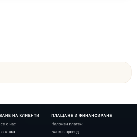
ВАНЕ НА КЛИЕНТИ
ПЛАЩАНЕ И ФИНАНСИРАНЕ
се с нас
Наложен платеж
на стока
Банков превод