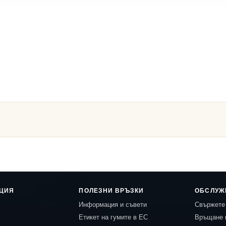
ЦИЯ
ПОЛЕЗНИ ВРЪЗКИ
ОБСЛУЖ
Информация и съвети
Свържете 
Етикет на гумите в ЕС
Връщане 