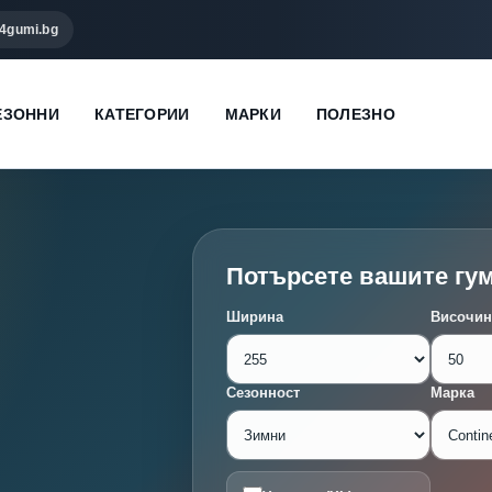
4gumi.bg
ЕЗОННИ
КАТЕГОРИИ
МАРКИ
ПОЛЕЗНО
Потърсете вашите гу
Ширина
Височин
Сезонност
Марка