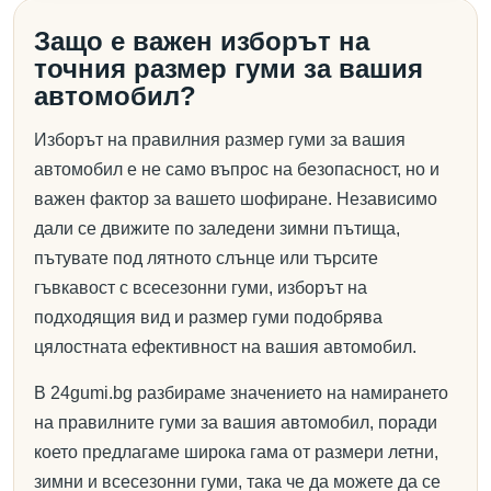
Защо е важен изборът на
точния размер гуми за вашия
автомобил?
Изборът на правилния размер гуми за вашия
автомобил е не само въпрос на безопасност, но и
важен фактор за вашето шофиране. Независимо
дали се движите по заледени зимни пътища,
пътувате под лятното слънце или търсите
гъвкавост с всесезонни гуми, изборът на
подходящия вид и размер гуми подобрява
цялостната ефективност на вашия автомобил.
В 24gumi.bg разбираме значението на намирането
на правилните гуми за вашия автомобил, поради
което предлагаме широка гама от размери летни,
зимни и всесезонни гуми, така че да можете да се