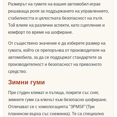
Размерът на гумите на вашия автомобил играе
решаваща роля за поддържането на управлението,
стабилността и цялостната безопасност на пътя.
Той влияе на различни аспекти, като сцепление и
комфорт по време на шофиране.
От съществено значение е да изберете размер на
гумата, който се препоръчва от производителя на
автомобила, за да се поддържат стандартите за
производителност и безопасност на превозното
средство.
Зимни гуми
При студен климат и пътища, покрити със сняг,
зимните гуми са ключът към безопасно шофиране.
Отличават се с хомологацията "3PMSF"(Три
планински върха със снежинка). Те са специално