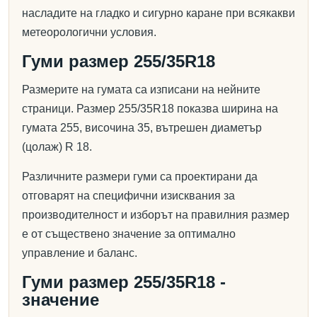
насладите на гладко и сигурно каране при всякакви
метеорологични условия.
Гуми размер 255/35R18
Размерите на гумата са изписани на нейните
страници. Размер 255/35R18 показва ширина на
гумата 255, височина 35, вътрешен диаметър
(цолаж) R 18.
Различните размери гуми са проектирани да
отговарят на специфични изисквания за
производителност и изборът на правилния размер
е от съществено значение за оптимално
управление и баланс.
Гуми размер 255/35R18 -
значение