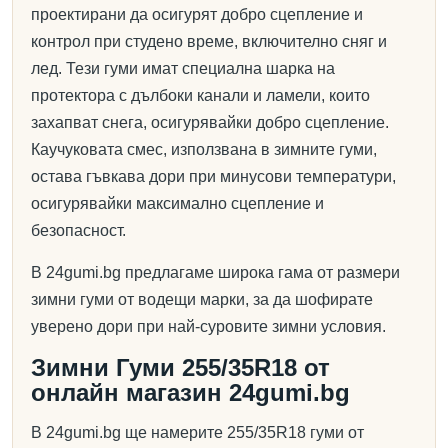
проектирани да осигурят добро сцепление и
контрол при студено време, включително сняг и
лед. Тези гуми имат специална шарка на
протектора с дълбоки канали и ламели, които
захапват снега, осигурявайки добро сцепление.
Каучуковата смес, използвана в зимните гуми,
остава гъвкава дори при минусови температури,
осигурявайки максимално сцепление и
безопасност.
В 24gumi.bg предлагаме широка гама от размери
зимни гуми от водещи марки, за да шофирате
уверено дори при най-суровите зимни условия.
Зимни Гуми 255/35R18 от
онлайн магазин 24gumi.bg
В 24gumi.bg ще намерите 255/35R18 гуми от