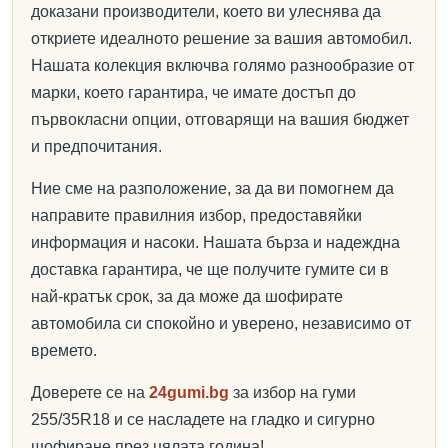
доказани производители, което ви улеснява да
откриете идеалното решение за вашия автомобил.
Нашата колекция включва голямо разнообразие от
марки, което гарантира, че имате достъп до
първокласни опции, отговарящи на вашия бюджет
и предпочитания.
Ние сме на разположение, за да ви помогнем да
направите правилния избор, предоставяйки
информация и насоки. Нашата бърза и надеждна
доставка гарантира, че ще получите гумите си в
най-кратък срок, за да може да шофирате
автомобила си спокойно и уверено, независимо от
времето.
Доверете се на
24gumi.bg
за избор на гуми
255/35R18 и се насладете на гладко и сигурно
шофиране през цялата година!