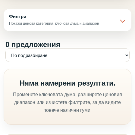
Филтри
Покажи ценова категория, ключова дума и диапазон
0 предложения
Няма намерени резултати.
Променете ключовата дума, разширете ценовия
диапазон или изчистете филтрите, за да видите
повече налични гуми.