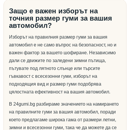
Защо е важен изборът на
точния размер гуми за вашия
автомобил?
Изборът на правилния размер гуми за вашия
автомобил е не само въпрос на безопасност, но и
важен фактор за вашето шофиране. Независимо
дали се движите по заледени зимни пътища,
пътувате под лятното слънце или търсите
гъвкавост с всесезонни гуми, изборът на
подходящия вид и размер гуми подобрява
цялостната ефективност на вашия автомобил.
В 24gumi.bg разбираме значението на намирането
на правилните гуми за вашия автомобил, поради
което предлагаме широка гама от размери летни,
зимни и всесезонни гуми, така че да можете да се