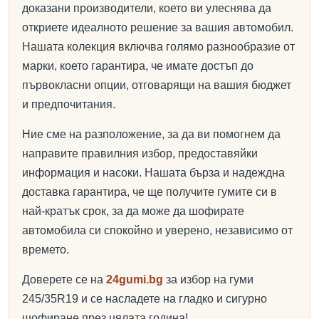
доказани производители, което ви улеснява да
откриете идеалното решение за вашия автомобил.
Нашата колекция включва голямо разнообразие от
марки, което гарантира, че имате достъп до
първокласни опции, отговарящи на вашия бюджет
и предпочитания.
Ние сме на разположение, за да ви помогнем да
направите правилния избор, предоставяйки
информация и насоки. Нашата бърза и надеждна
доставка гарантира, че ще получите гумите си в
най-кратък срок, за да може да шофирате
автомобила си спокойно и уверено, независимо от
времето.
Доверете се на
24gumi.bg
за избор на гуми
245/35R19 и се насладете на гладко и сигурно
шофиране през цялата година!