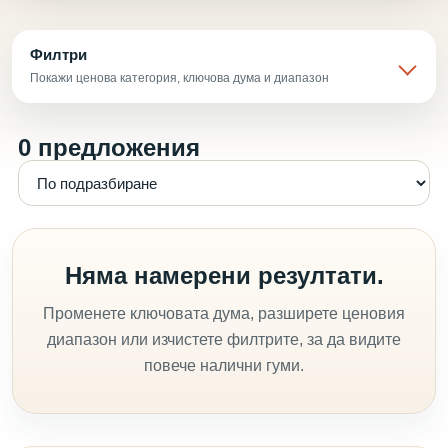
Филтри
Покажи ценова категория, ключова дума и диапазон
0 предложения
Няма намерени резултати.
Променете ключовата дума, разширете ценовия
диапазон или изчистете филтрите, за да видите
повече налични гуми.