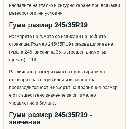
насладите на гладко и сигурно каране при всякакви
метеорологични условия.
Гуми размер 245/35R19
Размерите на гумата са изписани на нейните
страници. Размер 245/35R19 показва ширина на
гумата 245, височина 35, вътрешен диаметър
(цолаж) R 19.
Различните размери гуми са проектирани да
отговарят на специфични изисквания за
производителност и изборът на правилния размер
е от съществено значение за оптимално
управление и баланс.
Гуми размер 245/35R19 -
значение