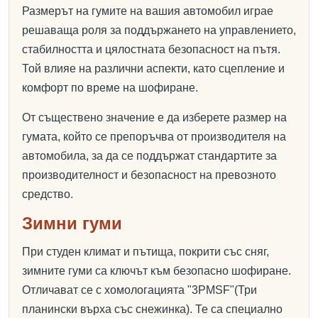
Размерът на гумите на вашия автомобил играе
решаваща роля за поддържането на управлението,
стабилността и цялостната безопасност на пътя.
Той влияе на различни аспекти, като сцепление и
комфорт по време на шофиране.
От съществено значение е да изберете размер на
гумата, който се препоръчва от производителя на
автомобила, за да се поддържат стандартите за
производителност и безопасност на превозното
средство.
Зимни гуми
При студен климат и пътища, покрити със сняг,
зимните гуми са ключът към безопасно шофиране.
Отличават се с хомологацията "3PMSF"(Три
планински върха със снежинка). Те са специално