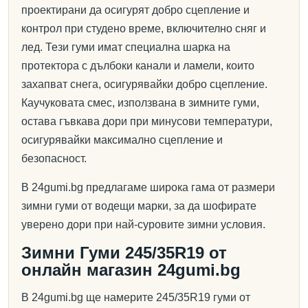
проектирани да осигурят добро сцепление и
контрол при студено време, включително сняг и
лед. Тези гуми имат специална шарка на
протектора с дълбоки канали и ламели, които
захапват снега, осигурявайки добро сцепление.
Каучуковата смес, използвана в зимните гуми,
остава гъвкава дори при минусови температури,
осигурявайки максимално сцепление и
безопасност.
В 24gumi.bg предлагаме широка гама от размери
зимни гуми от водещи марки, за да шофирате
уверено дори при най-суровите зимни условия.
Зимни Гуми 245/35R19 от
онлайн магазин 24gumi.bg
В 24gumi.bg ще намерите 245/35R19 гуми от