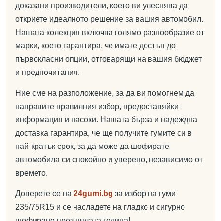
доказани производители, което ви улеснява да
откриете идеалното решение за вашия автомобил.
Нашата колекция включва голямо разнообразие от
марки, което гарантира, че имате достъп до
първокласни опции, отговарящи на вашия бюджет
и предпочитания.
Ние сме на разположение, за да ви помогнем да
направите правилния избор, предоставяйки
информация и насоки. Нашата бърза и надеждна
доставка гарантира, че ще получите гумите си в
най-кратък срок, за да може да шофирате
автомобила си спокойно и уверено, независимо от
времето.
Доверете се на
24gumi.bg
за избор на гуми
235/75R15 и се насладете на гладко и сигурно
шофиране през цялата година!