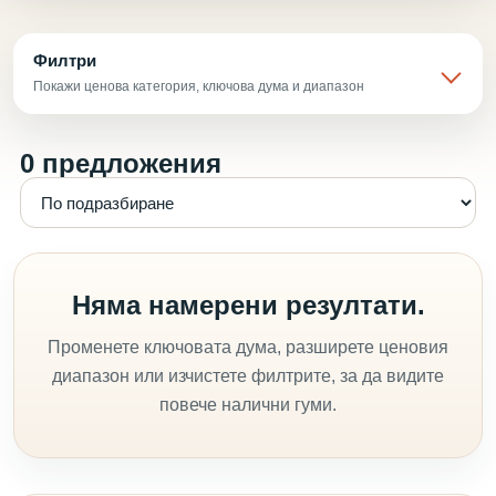
Филтри
Покажи ценова категория, ключова дума и диапазон
0 предложения
Няма намерени резултати.
Променете ключовата дума, разширете ценовия
диапазон или изчистете филтрите, за да видите
повече налични гуми.