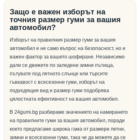
Защо е важен изборът на
точния размер гуми за вашия
автомобил?
Изборът на правилния размер гуми за вашия
автомобил е не само въпрос на безопасност, но и
важен фактор за вашето шофиране. Независимо
дали се движите по заледени зимни пътища,
пътувате под лятното слънце или търсите
гъвкавост с всесезонни гуми, изборът на
подходящия вид и размер гуми подобрява
цялостната ефективност на вашия автомобил.
В 24gumi.bg разбираме значението на намирането
на правилните гуми за вашия автомобил, поради
което предлагаме широка гама от размери летни,
зимни и всесезонни гуми, така че да можете да се