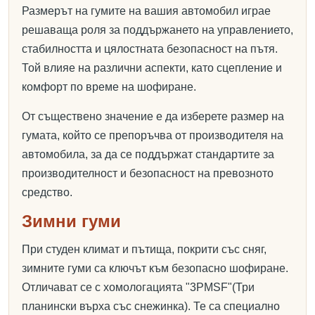
Размерът на гумите на вашия автомобил играе
решаваща роля за поддържането на управлението,
стабилността и цялостната безопасност на пътя.
Той влияе на различни аспекти, като сцепление и
комфорт по време на шофиране.
От съществено значение е да изберете размер на
гумата, който се препоръчва от производителя на
автомобила, за да се поддържат стандартите за
производителност и безопасност на превозното
средство.
Зимни гуми
При студен климат и пътища, покрити със сняг,
зимните гуми са ключът към безопасно шофиране.
Отличават се с хомологацията "3PMSF"(Три
планински върха със снежинка). Те са специално