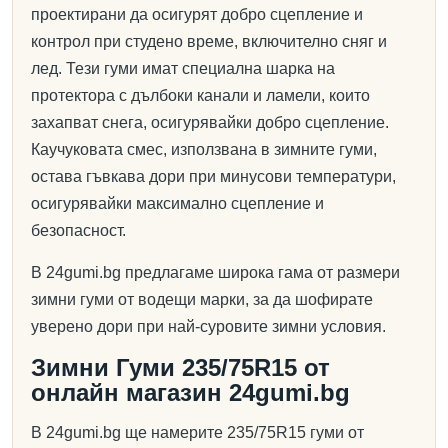
проектирани да осигурят добро сцепление и
контрол при студено време, включително сняг и
лед. Тези гуми имат специална шарка на
протектора с дълбоки канали и ламели, които
захапват снега, осигурявайки добро сцепление.
Каучуковата смес, използвана в зимните гуми,
остава гъвкава дори при минусови температури,
осигурявайки максимално сцепление и
безопасност.
В 24gumi.bg предлагаме широка гама от размери
зимни гуми от водещи марки, за да шофирате
уверено дори при най-суровите зимни условия.
Зимни Гуми 235/75R15 от
онлайн магазин 24gumi.bg
В 24gumi.bg ще намерите 235/75R15 гуми от