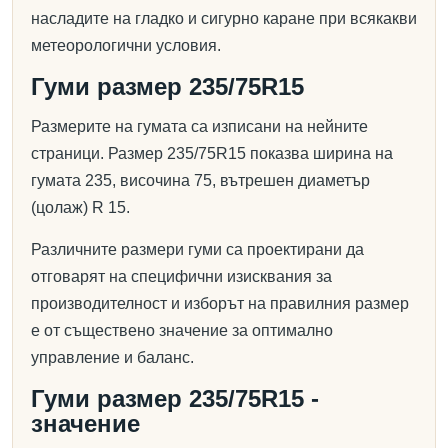
насладите на гладко и сигурно каране при всякакви
метеорологични условия.
Гуми размер 235/75R15
Размерите на гумата са изписани на нейните
страници. Размер 235/75R15 показва ширина на
гумата 235, височина 75, вътрешен диаметър
(цолаж) R 15.
Различните размери гуми са проектирани да
отговарят на специфични изисквания за
производителност и изборът на правилния размер
е от съществено значение за оптимално
управление и баланс.
Гуми размер 235/75R15 -
значение