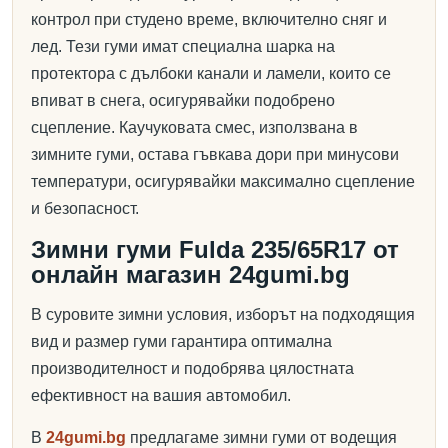
контрол при студено време, включително сняг и
лед. Тези гуми имат специална шарка на
протектора с дълбоки канали и ламели, които се
впиват в снега, осигурявайки подобрено
сцепление. Каучуковата смес, използвана в
зимните гуми, остава гъвкава дори при минусови
температури, осигурявайки максимално сцепление
и безопасност.
Зимни гуми Fulda 235/65R17 от
онлайн магазин 24gumi.bg
В суровите зимни условия, изборът на подходящия
вид и размер гуми гарантира оптимална
производителност и подобрява цялостната
ефективност на вашия автомобил.
В
24gumi.bg
предлагаме зимни гуми от водещия