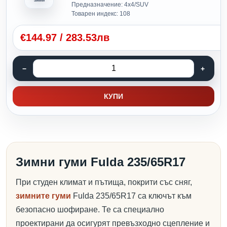
Зимни
Предназначение: 4x4/SUV
Товарен индекс: 108
€
144.97
/
283.53лв
КУПИ
Зимни гуми Fulda 235/65R17
При студен климат и пътища, покрити със сняг,
зимните гуми
Fulda 235/65R17 са ключът към
безопасно шофиране. Те са специално
проектирани да осигурят превъзходно сцепление и