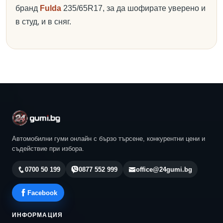
бранд
Fulda
235/65R17, за да шофирате уверено и
в студ, и в сняг.
Автомобилни гуми онлайн с бързо търсене, конкурентни цени и
съдействие при избора.
0700 50 199
0877 552 999
office@24gumi.bg
Facebook
ИНФОРМАЦИЯ