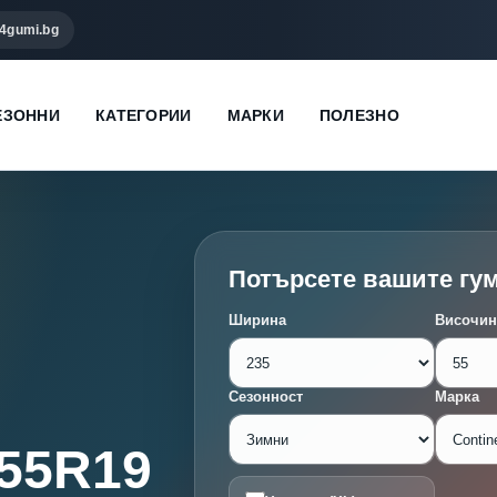
4gumi.bg
ЕЗОННИ
КАТЕГОРИИ
МАРКИ
ПОЛЕЗНО
Потърсете вашите гу
Ширина
Височин
Сезонност
Марка
/55R19