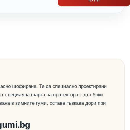
пасно шофиране. Те са специално проектирани
ат специална шарка на протектора с дълбоки
вана в зимните гуми, остава гъвкава дори при
gumi.bg