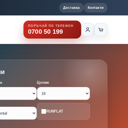
Доставка
Контакти
ПОРЪЧАЙ ПО ТЕЛЕФОН
0700 50 199
ми
а
Цолаж
RUNFLAT