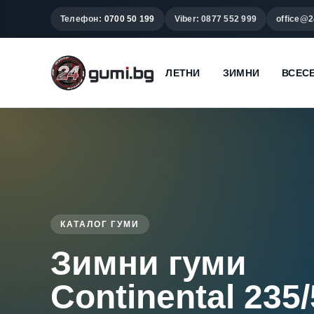
Телефон:
0700 50 199
Viber: 0877 552 999
office@2
ЛЕТНИ
ЗИМНИ
ВСЕС
КАТАЛОГ ГУМИ
Зимни гуми
Continental 235