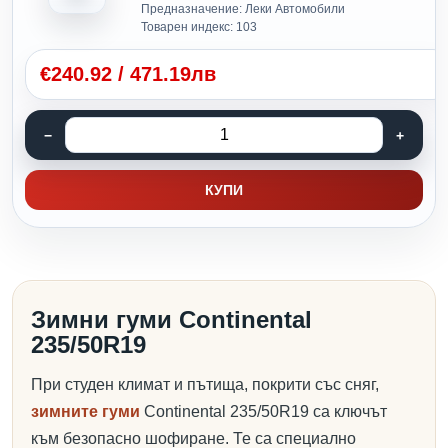
Предназначение: Леки Автомобили
Товарен индекс: 103
€
240.92
/
471.19лв
КУПИ
Зимни гуми Continental
235/50R19
При студен климат и пътища, покрити със сняг,
зимните гуми
Continental 235/50R19 са ключът
към безопасно шофиране. Те са специално